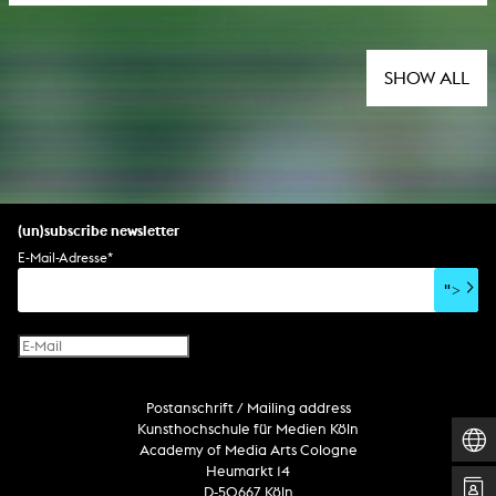
SHOW ALL
(un)subscribe newsletter
E-Mail-Adresse
*
">
Postanschrift / Mailing address
Kunsthochschule für Medien Köln
Academy of Media Arts Cologne
Heumarkt 14
D-50667 Köln