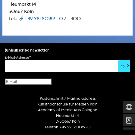
Heumarkt 14
50667 Köln
Tel.:
+49 221 20189 - 0
/ - 400
(un)subscribe newsletter
E-Mail-Adresse
*
">
Postanschrift / Mailing address
Kunsthochschule für Medien Köln
Academy of Media Arts Cologne
Heumarkt 14
D-50667 Köln
Telefon +49 221 201 89 -0