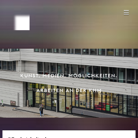
KUNST. MEDIEN. MÖGLICHKEITEN.
ARBEITEN AN DER KHM