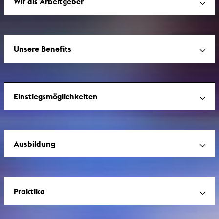
Wir als Arbeitgeber
Unsere Benefits
Einstiegsmöglichkeiten
Ausbildung
Praktika