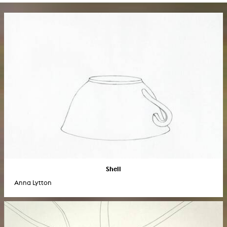
Shell
Anna Lytton