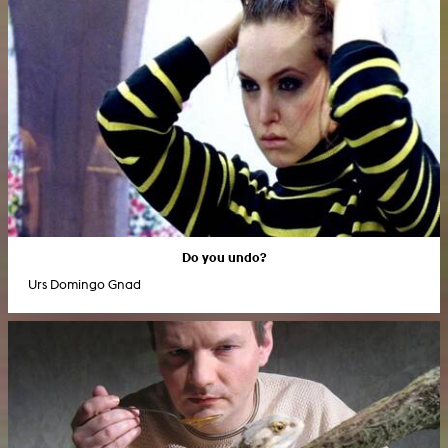
Do you undo?
Urs Domingo Gnad