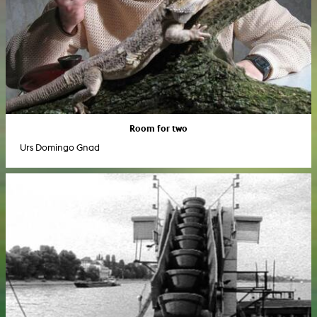
Room for two
Urs Domingo Gnad