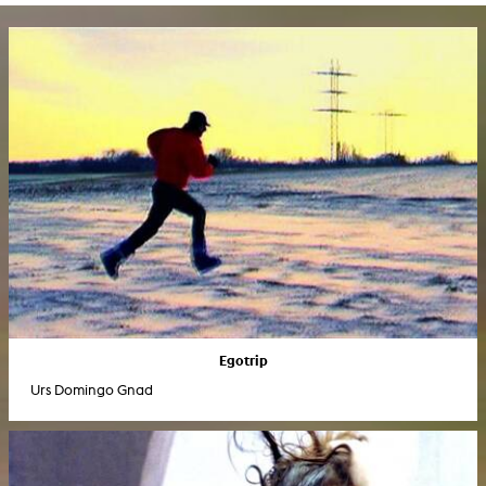
Egotrip
Urs Domingo Gnad