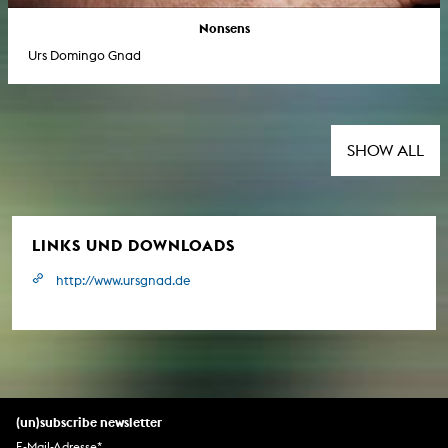
Nonsens
Urs Domingo Gnad
SHOW ALL
LINKS UND DOWNLOADS
http://www.ursgnad.de
(un)subscribe newsletter
E-Mail-Adresse
*