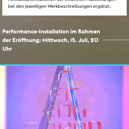
bei den jeweiligen Werkbeschreibungen ergänzt.
Performance-Installation im Rahmen
der Eröffnung: Mittwoch, 15. Juli, 20
Uhr