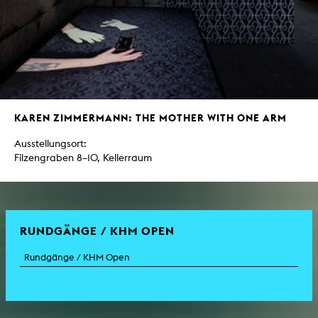
KAREN ZIMMERMANN: THE MOTHER WITH ONE ARM
Ausstellungsort:
Filzengraben 8–10, Kellerraum
RUNDGÄNGE / KHM OPEN
Rundgänge / KHM Open