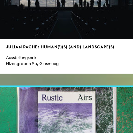
JULIAN PACHE: HUMAN(’)(S) (AND) LANDSCAPE(S)
Ausstellungsort:
Filzengraben 2a, Glasmoog