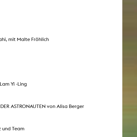
, mit Malte Fröhlich
Lam Yi -Ling
ER DER ASTRONAUTEN von Alisa Berger
nz und Team