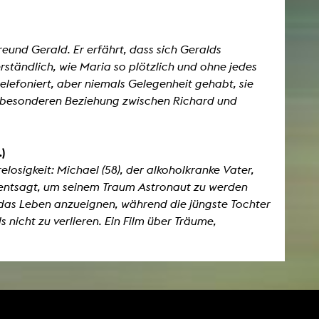
eund Gerald. Er erfährt, dass sich Geralds
rständlich, wie Maria so plötzlich und ohne jedes
elefoniert, aber niemals Gelegenheit gehabt, sie
er besonderen Beziehung zwischen Richard und
.)
losigkeit: Michael (58), der alkoholkranke Vater,
r entsagt, um seinem Traum Astronaut zu werden
ch das Leben anzueignen, während die jüngste Tochter
 nicht zu verlieren. Ein Film über Träume,