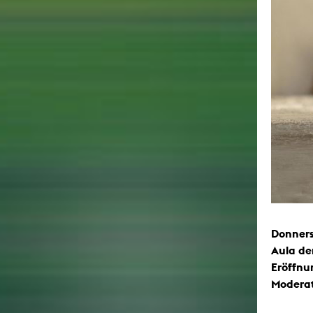
Donnerst
Aula de
Eröffn
Moderat