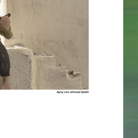
Ayny von Ahmad Saleh