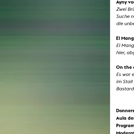
Ayny vo
Zwei Br
Suche na
die unb
El Mang
El Mang
hier, a
On the 
Es war e
im Stall
Bastard,
Donnerst
Aula de
Program
Moderati