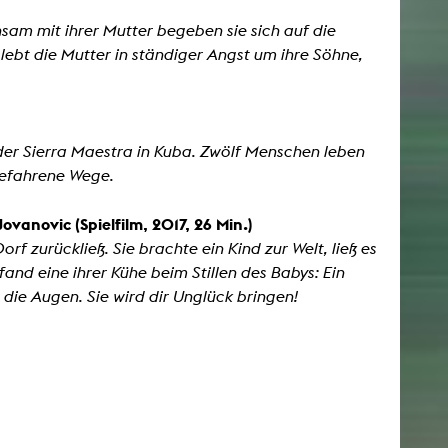
sam mit ihrer Mutter begeben sie sich auf die
lebt die Mutter in ständiger Angst um ihre Söhne,
 der Sierra Maestra in Kuba. Zwölf Menschen leben
befahrene Wege.
ovanovic (Spielfilm, 2017, 26 Min.)
f zurückließ. Sie brachte ein Kind zur Welt, ließ es
fand eine ihrer Kühe beim Stillen des Babys: Ein
 die Augen. Sie wird dir Unglück bringen!