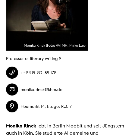
Monika Rinck (Foto: VATMH, Mirko Lux)
Professor of literary writing 2
+49 221 20 189 172
monika.rinck@khm.de
Heumarkt 14, Etage: R.3.17
Monika Rinck
lebt in Berlin Moabit und seit Jüngstem
auch in Köln. Sie studierte Allgemeine und