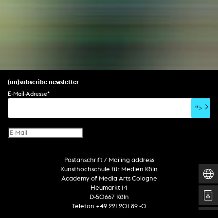
(un)subscribe newsletter
E-Mail-Adresse
*
">
Postanschrift / Mailing address
Kunsthochschule für Medien Köln
Academy of Media Arts Cologne
Heumarkt 14
D-50667 Köln
Telefon +49 221 201 89 -0