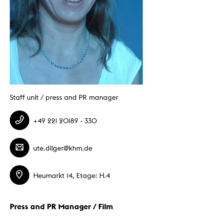
Staff unit / press and PR manager
+49 221 20189 - 330
ute.dilger@khm.de
Heumarkt 14, Etage: H.4
Press and PR Manager / Film