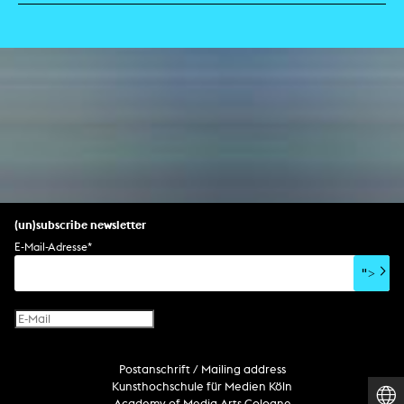
(un)subscribe newsletter
E-Mail-Adresse
*
">
Postanschrift / Mailing address
Kunsthochschule für Medien Köln
Academy of Media Arts Cologne