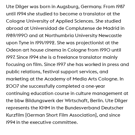
Ute Dilger was born in Augsburg, Germany. From 1987
until 1994 she studied to become a translator at the
Cologne University of Applied Sciences. She studied
abroad at Universidad de Complutense de Madrid in
1989/1990 and at Northumbria University Newcastle
upon Tyne in 1991/1992. She was projectionist at the
Odeon art house cinema in Cologne from 1990 until
1997. Since 1994 she is a freelance translator mainly
focusing on film. Since 1997 she has worked in press and
public relations, festival support services, and
marketing at the Academy of Media Arts Cologne. In
2007 she successfully completed a one-year
continuing education course in culture management at
the bbw Bildungswerk der Wirtschaft, Berlin. Ute Dilger
represents the KHM in the Bundesverband Deutscher
Kurzfilm [German Short Film Association], and since
1994 in the executive committee.