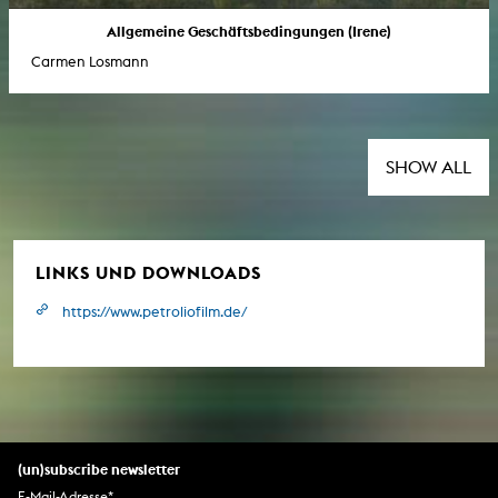
Allgemeine Geschäftsbedingungen (Irene)
Carmen Losmann
SHOW ALL
LINKS UND DOWNLOADS
https://www.petroliofilm.de/
(un)subscribe newsletter
E-Mail-Adresse
*