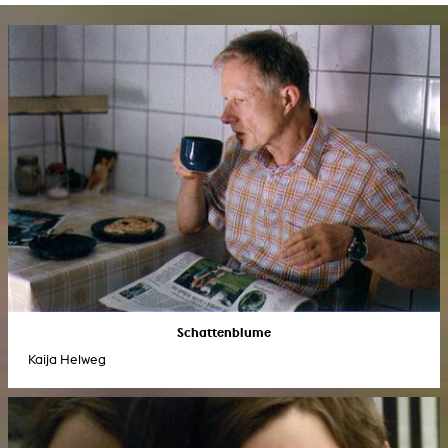
Schattenblume
Kaija Helweg