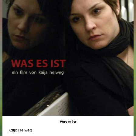
Was es ist
Kaija Helweg