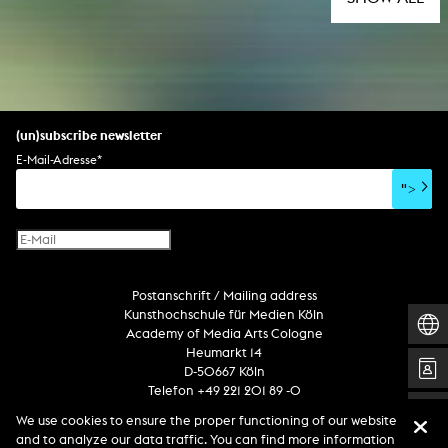
(un)subscribe newsletter
E-Mail-Adresse
*
">
Postanschrift / Mailing address
Kunsthochschule für Medien Köln
Academy of Media Arts Cologne
Heumarkt 14
D-50667 Köln
Telefon +49 221 201 89 -0
We use cookies to ensure the proper functioning of our website
and to analyze our data traffic. You can find more information