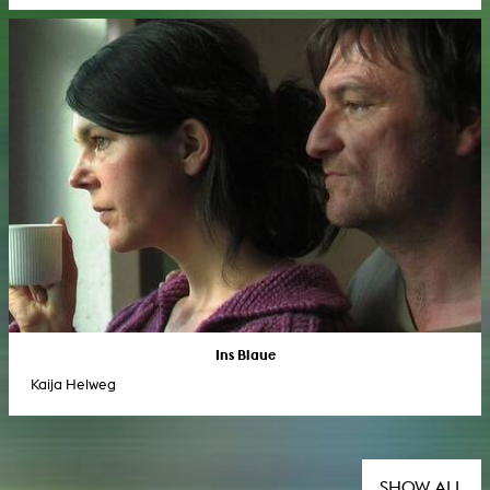
Ins Blaue
Kaija Helweg
SHOW ALL