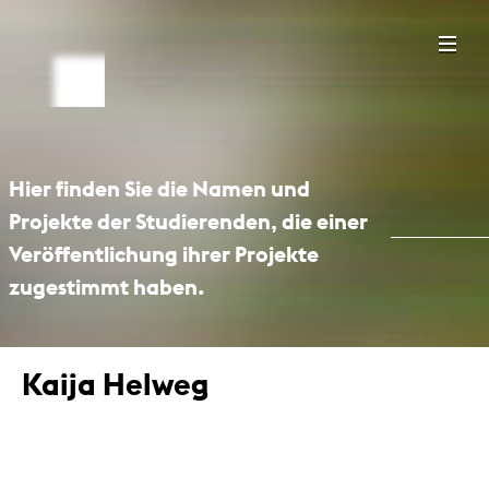
Hier finden Sie die Namen und
Projekte der Studierenden, die einer
Veröffentlichung ihrer Projekte
zugestimmt haben.
Kaija Helweg