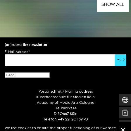
SHOW ALL
(un)subscribe newsletter
E-Mail-Adresse
*
">
Postanschrift / Mailing address
Kunsthochschule für Medien Köln
Academy of Media Arts Cologne
Heumarkt 14
D-50667 Köln
Telefon +49 221 201 89 -0
We use cookies to ensure the proper functioning of our website