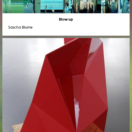
Blow up
Sascha Blume