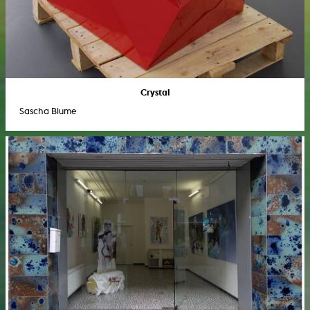
Crystal
Sascha Blume