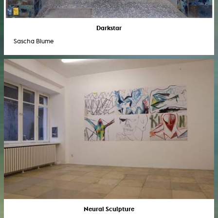
Darkstar
Sascha Blume
Neural Sculpture