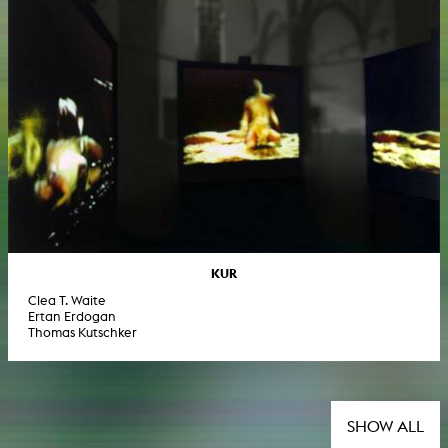
KUR
Clea T. Waite
Ertan Erdogan
Thomas Kutschker
SHOW ALL