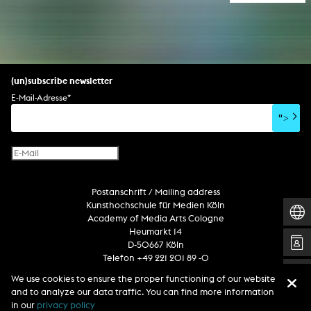
(un)subscribe newsletter
E-Mail-Adresse
*
">
Postanschrift / Mailing address
Kunsthochschule für Medien Köln
Academy of Media Arts Cologne
Heumarkt 14
D-50667 Köln
Telefon +49 221 201 89 -0
We use cookies to ensure the proper functioning of our website
and to analyze our data traffic. You can find more information
Follow us
in our
privacy policy