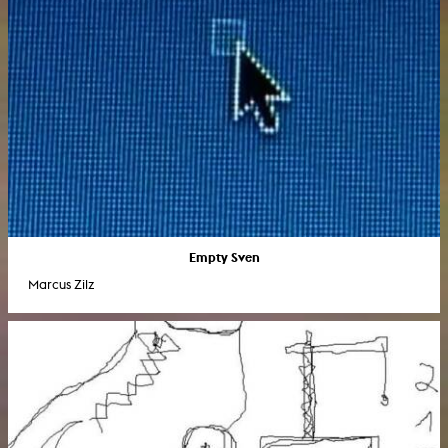
Empty Sven
Marcus Zilz