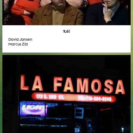
9,6%
David Jansen
Marcus Zilz