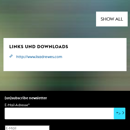
SHOW ALL
LINKS UND DOWNLOADS
http://www.lisadrewes.com
(un)subscribe newsletter
E-Mail-Adresse
*
">