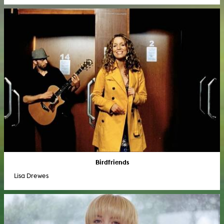
Birdfriends
Lisa Drewes