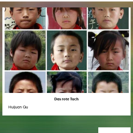
Das rote Tuch
Huijuan Qu