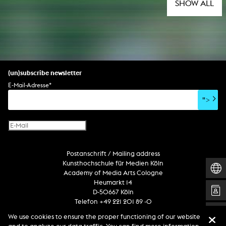
SHOW ALL
(un)subscribe newsletter
E-Mail-Adresse
*
">
Postanschrift / Mailing address
Kunsthochschule für Medien Köln
Academy of Media Arts Cologne
Heumarkt 14
D-50667 Köln
Telefon +49 221 201 89 -0
We use cookies to ensure the proper functioning of our website