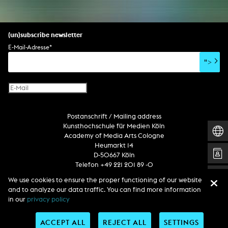
(un)subscribe newsletter
E-Mail-Adresse
*
">
Postanschrift / Mailing address
Kunsthochschule für Medien Köln
Academy of Media Arts Cologne
Heumarkt 14
D-50667 Köln
Telefon +49 221 201 89 -0
We use cookies to ensure the proper functioning of our website
and to analyze our data traffic. You can find more information
Follow us
in our
privacy policy
ACCEPT ALL
REJECT ALL
SETTINGS