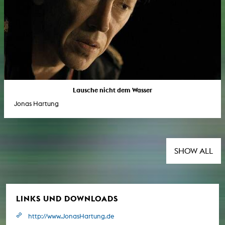
Lausche nicht dem Wasser
Jonas Hartung
SHOW ALL
LINKS UND DOWNLOADS
http://www.JonasHartung.de