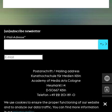
(un)subscribe newsletter
E-Mail-Adresse
*
">
Postanschrift / Mailing address
Kunsthochschule für Medien Köln
Academy of Media Arts Cologne
Heumarkt 14
D-50667 Köln
Telefon +49 221 201 89 -0
We use cookies to ensure the proper functioning of our website
and to analyze our data traffic. You can find more information
Follow us
in our
privacy policy