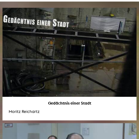
Gedächtnis einer Stadt
Moritz Reichartz