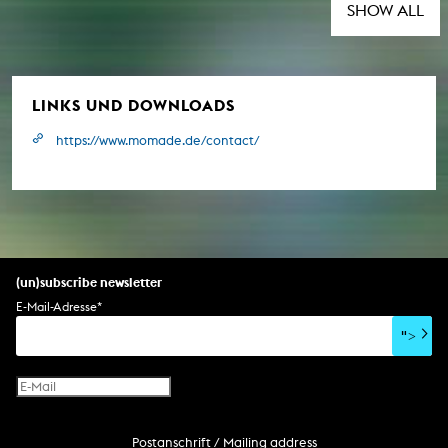
SHOW ALL
LINKS UND DOWNLOADS
https://www.momade.de/contact/
(un)subscribe newsletter
E-Mail-Adresse
*
">
Postanschrift / Mailing address