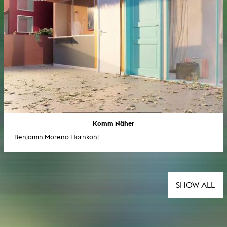
Komm Näher
Benjamin Moreno Hornkohl
SHOW ALL