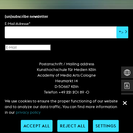
(un)subscribe newsletter
E-Mail-Adresse
*
">
Postanschrift / Mailing address
Kunsthochschule für Medien Köln
Academy of Media Arts Cologne
Heumarkt 14
D-50667 Köln
Telefon +49 221 201 89 -0
We use cookies to ensure the proper functioning of our website
and to analyze our data traffic. You can find more information
Follow us
in our
privacy policy
ACCEPT ALL
REJECT ALL
SETTINGS