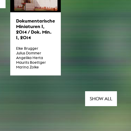
Dokumentarische
Miniaturen I,
2014 / Dok. Min.
I, 2014
Elke Brugger
Julius Dommer
Angelika Herta
Maurits Boettger
Marina Zolke
SHOW ALL