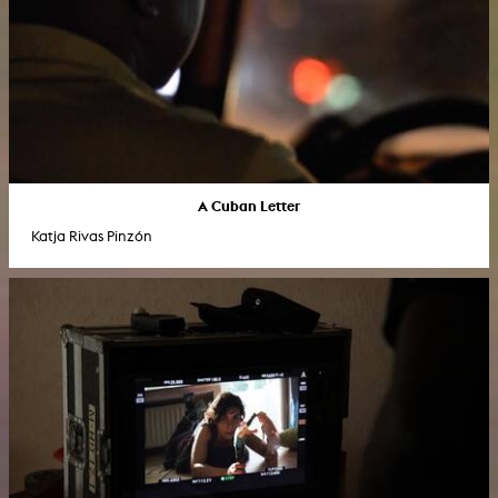
A Cuban Letter
Katja Rivas Pinzón