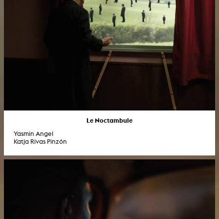
Le Noctambule
Yasmin Angel
Katja Rivas Pinzón