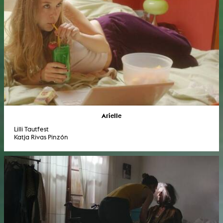
Arielle
Lilli Tautfest
Katja Rivas Pinzón