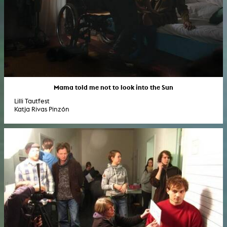
Mama told me not to look into the Sun
Lilli Tautfest
Katja Rivas Pinzón