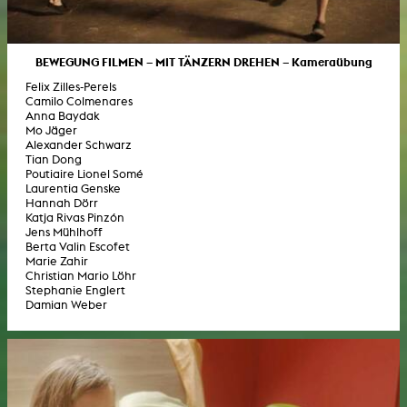
BEWEGUNG FILMEN – MIT TÄNZERN DREHEN – Kameraübung
Felix Zilles-Perels
Camilo Colmenares
Anna Baydak
Mo Jäger
Alexander Schwarz
Tian Dong
Poutiaire Lionel Somé
Laurentia Genske
Hannah Dörr
Katja Rivas Pinzón
Jens Mühlhoff
Berta Valin Escofet
Marie Zahir
Christian Mario Löhr
Stephanie Englert
Damian Weber