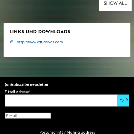
SHOW ALL
LINKS UND DOWNLOADS
http://www.katjarivas.com
(un)subscribe newsletter
E-Mail-Adresse
*
">
Postanschrift / Mailing address