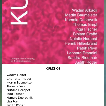
KURZE 02
Wadim Halter
Charlotte Triebus
Martin Baumeister
Thomas Empl
Natalie Harapat
Inga Fischer
Kamala Dubrovnik
Lisa Roy
Judith Röder