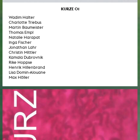
KURZE 01
Wadim Halter
Charlotte Triebus
Martin Baumeister
Thomas Empl
Natalie Harapat
Inga Fischer
Jonathan Lahr
Christin Mittler
Kamala Dubrovnik
Rike Hoppse
Henrik Hillenbrand
Lisa Domin-Alouane
Max Höller