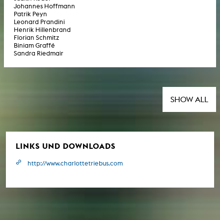
Johannes Hoffmann
Patrik Peyn
Leonard Prandini
Henrik Hillenbrand
Florian Schmitz
Biniam Graffé
Sandra Riedmair
SHOW ALL
LINKS UND DOWNLOADS
http://www.charlottetriebus.com