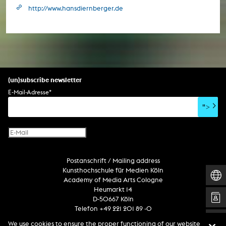
http://www.hansdiernberger.de
(un)subscribe newsletter
E-Mail-Adresse
*
">
Postanschrift / Mailing address
Kunsthochschule für Medien Köln
Academy of Media Arts Cologne
Heumarkt 14
D-50667 Köln
Telefon +49 221 201 89 -0
We use cookies to ensure the proper functioning of our website