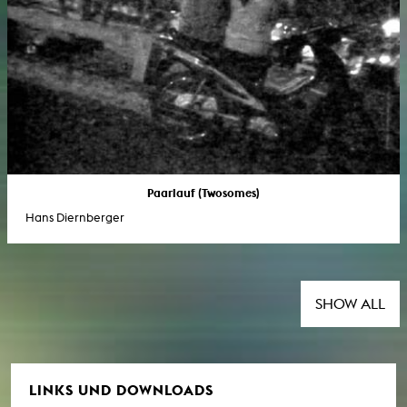
Paarlauf (Twosomes)
Hans Diernberger
SHOW ALL
LINKS UND DOWNLOADS