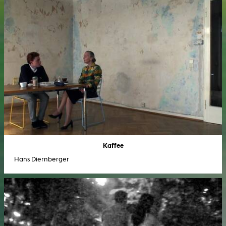
Kaffee
Hans Diernberger