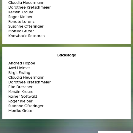
Claudia Heuermann
Dorothee Kretschmeier
Kerstin Krause
Roger Kleiber
Renate Lorenz
Susanne Ofteringer
Monika Grüter
Knowbotic Research
Backstage
Andrea Hoppe
Axel Heimes
Birgit Essling
Claudia Heuermann
Dorothee Kretschmeier
Elke Drescher
Kerstin Krause
Rainer Gottwald
Roger Kleiber
Susanne Ofteringer
Monika Grüter