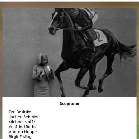
Scopitone
Eva Besirske
Jochen Schmidt
Michael Noffz
Winfried Roths
Andrea Hoppe
Birgit Essling