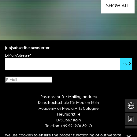
SHOW ALL
(un)subscribe newsletter
E-Mail-Adresse
*
">
Postanschrift / Mailing address
Kunsthochschule für Medien Köln
Academy of Media Arts Cologne
Heumarkt 14
D-50667 Köln
Telefon +49 221 201 89 -0
We use cookies to ensure the proper functioning of our website