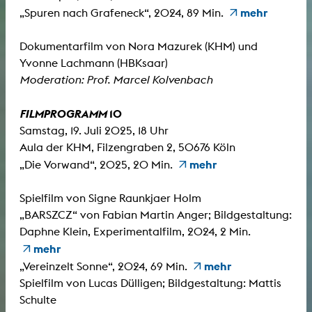
mehr
„Spuren nach Grafeneck“, 2024, 89 Min.
Dokumentarfilm von Nora Mazurek (KHM) und
Yvonne Lachmann (HBKsaar)
Moderation: Prof. Marcel Kolvenbach
FILMPROGRAMM
10
Samstag, 19. Juli 2025, 18 Uhr
Aula der KHM, Filzengraben 2, 50676 Köln
mehr
„Die Vorwand“, 2025, 20 Min.
Spielfilm von Signe Raunkjaer Holm
„BARSZCZ“ von Fabian Martin Anger; Bildgestaltung:
Daphne Klein, Experimentalfilm, 2024, 2 Min.
mehr
mehr
„Vereinzelt Sonne“, 2024, 69 Min.
Spielfilm von Lucas Dülligen; Bildgestaltung: Mattis
Schulte