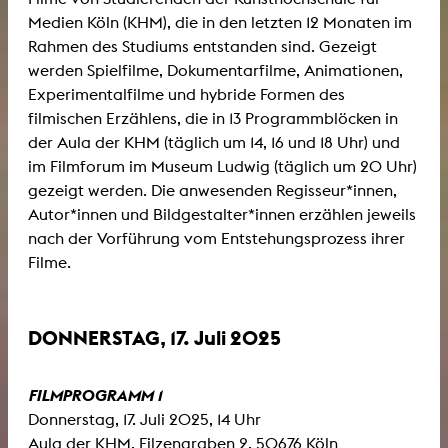
Medien Köln (KHM), die in den letzten 12 Monaten im
Rahmen des Studiums entstanden sind. Gezeigt
werden Spielfilme, Dokumentarfilme, Animationen,
Experimentalfilme und hybride Formen des
filmischen Erzählens, die in 13 Programmblöcken in
der Aula der KHM (täglich um 14, 16 und 18 Uhr) und
im Filmforum im Museum Ludwig (täglich um 20 Uhr)
gezeigt werden. Die anwesenden Regisseur*innen,
Autor*innen und Bildgestalter*innen erzählen jeweils
nach der Vorführung vom Entstehungsprozess ihrer
Filme.
DONNERSTAG, 17. Juli 2025
FILMPROGRAMM 1
Donnerstag, 17. Juli 2025, 14 Uhr
Aula der KHM, Filzengraben 2, 50676 Köln