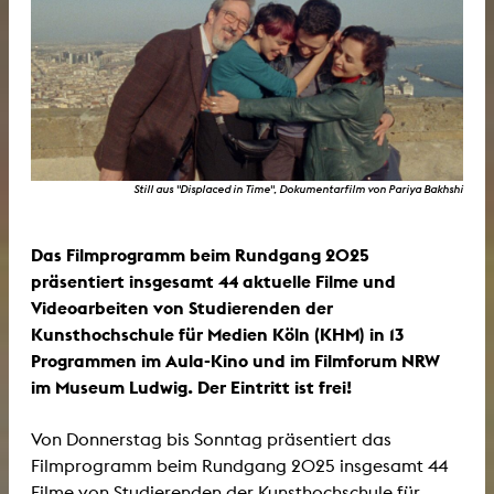
Still aus "Displaced in Time", Dokumentarfilm von Pariya Bakhshi
Das Filmprogramm beim Rundgang 202
5
präsentiert insgesamt
44 aktuelle Filme und
Videoarbeiten von Studierenden der
Kunsthochschule für Medien Köln (KHM) in
13
Programmen im Aula-Kino und im Filmforum NRW
im Museum Ludwig. Der Eintritt ist frei!
Von Donnerstag bis Sonntag präsentiert das
Filmprogramm beim Rundgang 2025 insgesamt 44
Filme von Studierenden der Kunsthochschule für