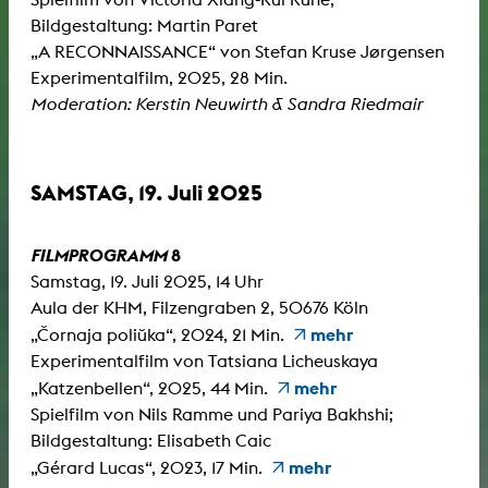
Bildgestaltung: Martin Paret
„A RECONNAISSANCE“ von Stefan Kruse Jørgensen
Experimentalfilm, 2025, 28 Min.
Moderation: Kerstin Neuwirth & Sandra Riedmair
SAMSTAG, 19. Juli 2025
FILMPROGRAMM
8
Samstag, 19. Juli 2025, 14 Uhr
Aula der KHM, Filzengraben 2, 50676 Köln
mehr
„Čornaja poliŭka“, 2024, 21 Min.
Experimentalfilm von Tatsiana Licheuskaya
mehr
„Katzenbellen“, 2025, 44 Min.
Spielfilm von Nils Ramme und Pariya Bakhshi;
Bildgestaltung: Elisabeth Caic
mehr
„Gérard Lucas“, 2023, 17 Min.