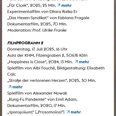
mehr
„Für Çiçek“, 2025, 25 Min.
Experimentalfilm von Dilara Raika Er
„Das Hexen-Syndikat“ von Fabiana Fragale
Dokumentarfilm, 2025, 70 Min.
Moderation: Prof. Ulrike Franke
FILMPROGRAMM 2
Donnerstag, 17. Juli 2025, 16 Uhr
Aula der KHM, Filzengraben 2, 50676 Köln
mehr
„Happiness is Close“, 2024, 13 Min.
Spielfilm von Albi Fouché, Bildgestaltung: Elisabeth
Caic
„Straße der verlorenen Herzen“, 2025, 30 Min.
mehr
Spielfilm von Alexander Nowak
„Kung-Fu Pandemie“ von Emil Adam,
Dokumentarfilm, 2020, 17 Min.
mehr
„προσομοίωση“ („Prosomoíosi“)