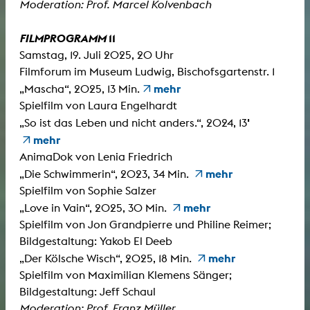
Moderation: Prof. Marcel Kolvenbach
FILMPROGRAMM
11
Samstag, 19. Juli 2025, 20 Uhr
Filmforum im Museum Ludwig, Bischofsgartenstr. 1
mehr
„Mascha“, 2025, 13 Min.
Spielfilm von Laura Engelhardt
'
„So ist das Leben und nicht anders.“, 2024, 13
mehr
AnimaDok von Lenia Friedrich
mehr
„Die Schwimmerin“, 2023, 34 Min.
Spielfilm von Sophie Salzer
mehr
„Love in Vain“, 2025, 30 Min.
Spielfilm von Jon Grandpierre und Philine Reimer;
Bildgestaltung: Yakob El Deeb
mehr
„Der Kölsche Wisch“, 2025, 18 Min.
Spielfilm von Maximilian Klemens Sänger;
Bildgestaltung: Jeff Schaul
Moderation: Prof. Franz Müller