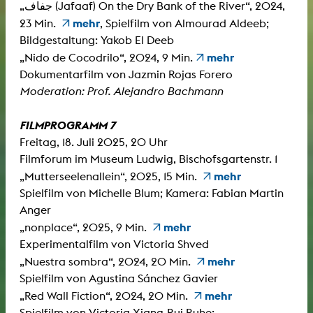
„جفاف (Jafaaf) On the Dry Bank of the River“, 2024,
mehr
23 Min.
,
Spielfilm von Almourad Aldeeb;
Bildgestaltung: Yakob El Deeb
mehr
„Nido de Cocodrilo“, 2024, 9 Min.
Dokumentarfilm von Jazmin Rojas Forero
Moderation: Prof. Alejandro Bachmann
FILMPROGRAMM 7
Freitag, 18. Juli 2025, 20 Uhr
Filmforum im Museum Ludwig, Bischofsgartenstr. 1
mehr
„Mutterseelenallein“, 2025, 15 Min.
Spielfilm von Michelle Blum; Kamera: Fabian Martin
Anger
mehr
„nonplace“, 2025, 9 Min.
Experimentalfilm von Victoria Shved
mehr
„Nuestra sombra“, 2024, 20 Min.
Spielfilm von Agustina Sánchez Gavier
mehr
„Red Wall Fiction“, 2024, 20 Min.
Spielfilm von Victoria Xiang-Rui Ruhe;