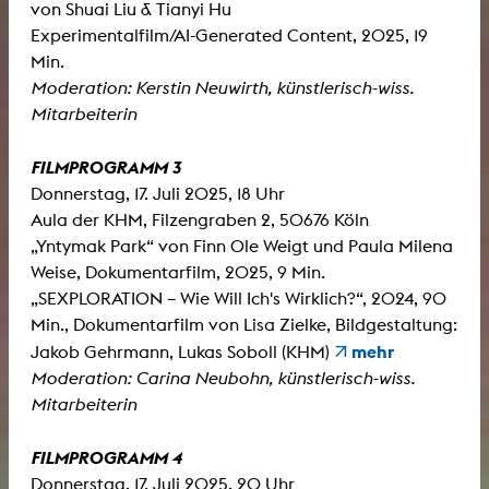
von Shuai Liu & Tianyi Hu
Experimentalfilm/AI-Generated Content, 2025, 19
Min.
Moderation: Kerstin Neuwirth, künstlerisch-wiss.
Mitarbeiterin
FILMPROGRAMM 3
Donnerstag, 17. Juli 2025, 18 Uhr
Aula der KHM, Filzengraben 2, 50676 Köln
„Yntymak Park“ von Finn Ole Weigt und Paula Milena
Weise, Dokumentarfilm, 2025, 9 Min.
„SEXPLORATION – Wie Will Ich's Wirklich?“, 2024, 90
Min., Dokumentarfilm von Lisa Zielke, Bildgestaltung:
mehr
Jakob Gehrmann, Lukas Soboll (KHM)
Moderation: Carina Neubohn, künstlerisch-wiss.
Mitarbeiterin
FILMPROGRAMM 4
Donnerstag, 17. Juli 2025, 20 Uhr