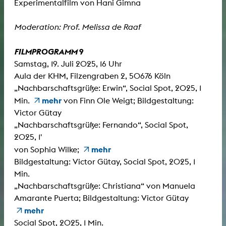
Experimentalfilm von Hani Gimna
Moderation: Prof. Melissa de Raaf
FILMPROGRAMM
9
Samstag, 19. Juli 2025, 16 Uhr
Aula der KHM, Filzengraben 2, 50676 Köln
„Nachbarschaftsgrüße: Erwin“, Social Spot, 2025, 1
mehr
Min.
von Finn Ole Weigt; Bildgestaltung:
Victor Gütay
„Nachbarschaftsgrüße: Fernando“, Social Spot,
2025, 1'
mehr
von Sophia Wilke;
Bildgestaltung: Victor Gütay, Social Spot, 2025, 1
Min.
„Nachbarschaftsgrüße: Christiana“ von Manuela
Amarante Puerta; Bildgestaltung: Victor Gütay
mehr
Social Spot, 2025, 1 Min.