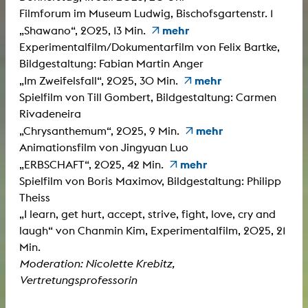
Filmforum im Museum Ludwig, Bischofsgartenstr. 1
mehr
„Shawano“, 2025, 13 Min.
Experimentalfilm/Dokumentarfilm von Felix Bartke,
Bildgestaltung: Fabian Martin Anger
mehr
„Im Zweifelsfall“, 2025, 30 Min.
Spielfilm von Till Gombert, Bildgestaltung: Carmen
Rivadeneira
mehr
„Chrysanthemum“, 2025, 9 Min.
Animationsfilm von Jingyuan Luo
mehr
„ERBSCHAFT“, 2025, 42 Min.
Spielfilm von Boris Maximov, Bildgestaltung: Philipp
Theiss
„I learn, get hurt, accept, strive, fight, love, cry and
laugh“ von Chanmin Kim, Experimentalfilm, 2025, 21
Min.
Moderation: Nicolette Krebitz,
Vertretungsprofessorin