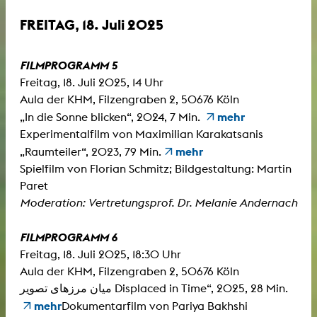
FREITAG, 18. Juli 2025
FILMPROGRAMM 5
Freitag, 18. Juli 2025, 14 Uhr
Aula der KHM, Filzengraben 2, 50676 Köln
mehr
„In die Sonne blicken“, 2024, 7 Min.
Experimentalfilm von Maximilian Karakatsanis
mehr
„Raumteiler“, 2023, 79 Min.
Spielfilm von Florian Schmitz; Bildgestaltung: Martin
Paret
Moderation: Vertretungsprof. Dr. Melanie Andernach
FILMPROGRAMM 6
Freitag, 18. Juli 2025, 18:30 Uhr
Aula der KHM, Filzengraben 2, 50676 Köln
میان مرزهای تصویر Displaced in Time“, 2025, 28 Min.
mehr
Dokumentarfilm von Pariya Bakhshi