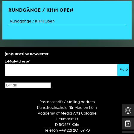
RUNDGÄNGE / KHM OPEN
Rundgänge / KHM Open
(un)subscribe newsletter
E-Mail-Adresse
*
">
Postanschrift / Mailing address
Kunsthochschule für Medien Köln
Academy of Media Arts Cologne
Heumarkt 14
D-50667 Köln
Telefon +49 221 201 89 -0