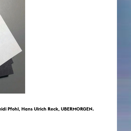
Heidi Pfohl, Hans Ulrich Reck, UBERMORGEN.