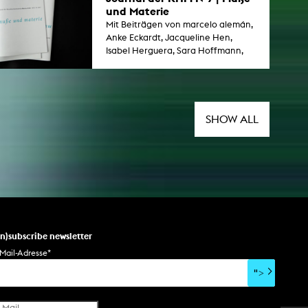
und Materie
Mit Beiträgen von marcelo alemán,
Anke Eckardt, Jacqueline Hen,
Isabel Herguera, Sara Hoffmann,
Jens Schillmöller, Franziska
Windisch.
SHOW ALL
un)subscribe newsletter
Mail-Adresse
*
">