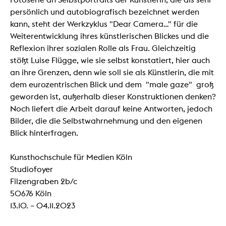
persönlich und autobiografisch bezeichnet werden
kann, steht der Werkzyklus "Dear Camera..." für die
Weiterentwicklung ihres künstlerischen Blickes und die
Reflexion ihrer sozialen Rolle als Frau. Gleichzeitig
stößt Luise Flügge, wie sie selbst konstatiert, hier auch
an ihre Grenzen, denn wie soll sie als Künstlerin, die mit
dem eurozentrischen Blick und dem
"male gaze" groß
geworden ist, außerhalb dieser Konstruktionen denken?
Noch liefert die Arbeit darauf keine Antworten, jedoch
Bilder, die die Selbstwahrnehmung und den eigenen
Blick hinterfragen.
Kunsthochschule für Medien Köln
Studiofoyer
Filzengraben 2b/c
50676 Köln
13.10. – 04.11.2023