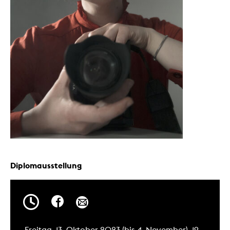
Diplomausstellung
Freitag, 13. Oktober 2023 (bis 4. November), 19