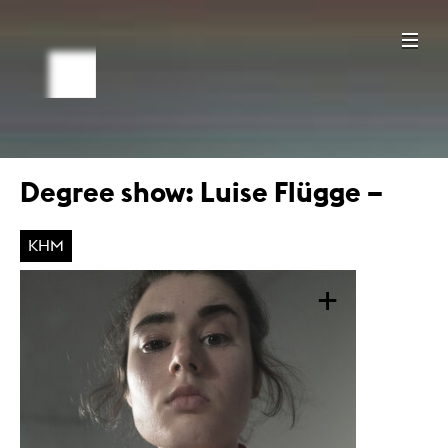
Degree show: Luise Flügge –
KHM
+