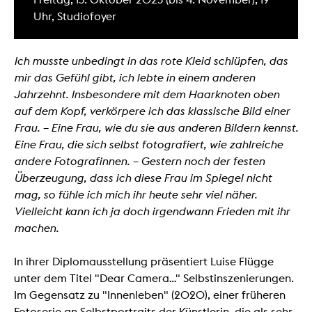
Uhr, Studiofoyer
Ich musste unbedingt in das rote Kleid schlüpfen, das
mir das Gefühl gibt, ich lebte in einem anderen
Jahrzehnt. Insbesondere mit dem Haarknoten oben
auf dem Kopf, verkörpere ich das klassische Bild einer
Frau. –
Eine Frau, wie du sie aus anderen Bildern kennst.
Eine Frau, die sich selbst fotografiert, wie zahlreiche
andere Fotografinnen. –
Gestern noch der festen
Überzeugung, dass ich diese Frau im Spiegel nicht
mag, so fühle ich mich ihr heute sehr viel näher.
Vielleicht kann ich ja doch irgendwann Frieden mit ihr
machen.
In ihrer Diplomausstellung präsentiert Luise Flügge
unter dem Titel "Dear Camera..." Selbstinszenierungen.
Im Gegensatz zu "Innenleben" (2020), einer früheren
Fotoserie an Selbstportraits der Künstlerin, die als sehr