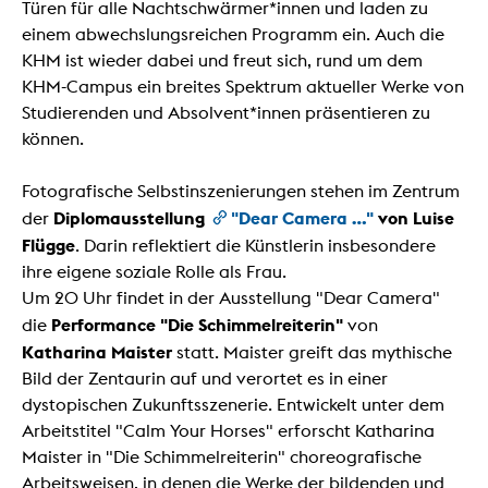
Türen für alle Nachtschwärmer*innen und laden zu
einem abwechslungsreichen Programm ein. Auch die
KHM ist wieder dabei und freut sich, rund um dem
KHM-Campus ein breites Spektrum aktueller Werke von
Studierenden und Absolvent*innen präsentieren zu
können.
Fotografische Selbstinszenierungen stehen im Zentrum
Diplomausstellung
"Dear Camera …"
von Luise
der
Flügge
. Darin reflektiert die Künstlerin insbesondere
ihre eigene soziale Rolle als Frau.
Um 20 Uhr findet in der Ausstellung "Dear Camera"
Performance "Die Schimmelreiterin"
die
von
Katharina Maister
statt. Maister greift das mythische
Bild der Zentaurin auf und verortet es in einer
dystopischen Zukunftsszenerie. Entwickelt unter dem
Arbeitstitel "Calm Your Horses" erforscht Katharina
Maister in "Die Schimmelreiterin" choreografische
Arbeitsweisen, in denen die Werke der bildenden und