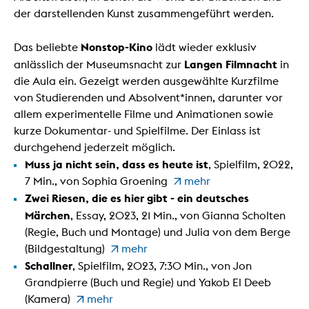
der darstellenden Kunst zusammengeführt werden.
Nonstop-Kino
Das beliebte
lädt wieder exklusiv
Langen Filmnacht
anlässlich der Museumsnacht zur
in
die Aula ein. Gezeigt werden ausgewählte Kurzfilme
von Studierenden und Absolvent*innen, darunter vor
allem experimentelle Filme und Animationen sowie
kurze Dokumentar- und Spielfilme. Der Einlass ist
durchgehend jederzeit möglich.
Muss ja nicht sein, dass es heute ist
, Spielfilm, 2022,
7 Min., von Sophia Groening
mehr
Zwei Riesen, die es hier gibt - ein deutsches
Märchen
, Essay, 2023, 21 Min., von Gianna Scholten
(Regie, Buch und Montage) und Julia von dem Berge
(Bildgestaltung)
mehr
Schallner
, Spielfilm, 2023, 7:30 Min., von Jon
Grandpierre (Buch und Regie) und Yakob El Deeb
(Kamera)
mehr