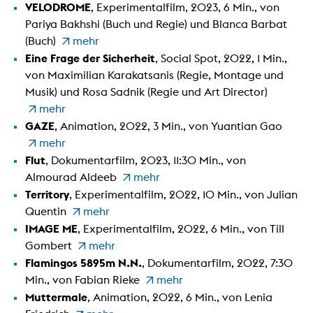
VELODROME
, Experimentalfilm, 2023, 6 Min., von
Pariya Bakhshi (Buch und Regie) und Blanca Barbat
(Buch)
mehr
Eine Frage der Sicherheit
, Social Spot, 2022, 1 Min.,
von Maximilian Karakatsanis (Regie, Montage und
Musik) und Rosa Sadnik (Regie und Art Director)
mehr
GAZE
, Animation, 2022, 3 Min., von Yuantian Gao
mehr
Flut
, Dokumentarfilm, 2023, 11:30 Min., von
Almourad Aldeeb
mehr
Territory
, Experimentalfilm, 2022, 10 Min., von Julian
Quentin
mehr
IMAGE ME
, Experimentalfilm, 2022, 6 Min., von Till
Gombert
mehr
Flamingos 5895m N.N.
, Dokumentarfilm, 2022, 7:30
Min., von Fabian Rieke
mehr
Muttermale
, Animation, 2022, 6 Min., von Lenia