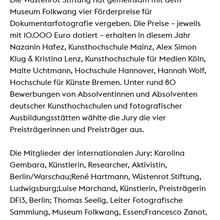
Museum Folkwang vier Förderpreise für
Dokumentarfotografie vergeben. Die Preise – jeweils
mit 10.000 Euro dotiert – erhalten in diesem Jahr
Nazanin Hafez, Kunsthochschule Mainz, Alex Simon
Klug & Kristina Lenz, Kunsthochschule für Medien Köln,
Malte Uchtmann, Hochschule Hannover, Hannah Wolf,
Hochschule für Künste Bremen. Unter rund 80
Bewerbungen von Absolventinnen und Absolventen
deutscher Kunsthochschulen und fotografischer
Ausbildungsstätten wählte die Jury die vier
Preisträgerinnen und Preisträger aus.
Die Mitglieder der internationalen Jury: Karolina
Gembara, Künstlerin, Researcher, Aktivistin,
Berlin/Warschau;René Hartmann, Wüstenrot Stiftung,
Ludwigsburg;Luise Marchand, Künstlerin, Preisträgerin
DF13, Berlin; Thomas Seelig, Leiter Fotografische
Sammlung, Museum Folkwang, Essen;Francesco Zanot,