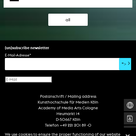
all
(un)subscribe newsletter
E-Mail-Adresse
*
">
Postanschrift / Mailing address
Kunsthochschule für Medien Köln
Academy of Media Arts Cologne
Heumarkt 14
D-50667 Köln
Telefon +49 221 201 89 -0
We use cookies to ensure the proper functioning of our website