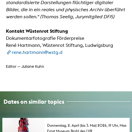
standardisierte Darstellungen flüchtiger digitaler
Bilder, die in ein reales und physisches Archiv überführt
werden sollen.“ (Thomas Seelig, Jurymitglied DF15)
Kontakt Wüstenrot Stiftung
Dokumentarfotografie Förderpreise
René Hartmann, Wüstenrot Stiftung, Ludwigsburg
rene.hartmann@wstg.d
Editor — Juliane Kuhn
Dates on similar topics
Donnerstag, 2. April (bis 3. Mai) 2026, 19 Uhr, Max
Ernst Museum Brühl des LVR