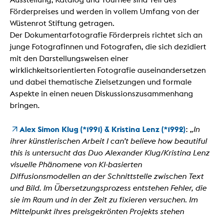
Förderpreises und werden in vollem Umfang von der
Wüstenrot Stiftung getragen.
Der Dokumentarfotografie Förderpreis richtet sich an
junge Fotografinnen und Fotografen, die sich dezidiert
mit den Darstellungsweisen einer
wirklichkeitsorientierten Fotografie auseinandersetzen
und dabei thematische Zielsetzungen und formale
Aspekte in einen neuen Diskussionszusammenhang
bringen.
Alex Simon Klug (*1991) & Kristina Lenz (*1992)
:
„In
ihrer künstlerischen Arbeit I can’t believe how beautiful
this is untersucht das Duo Alexander Klug/Kristina Lenz
visuelle Phänomene von KI-basierten
Diffusionsmodellen an der Schnittstelle zwischen Text
und Bild. Im Übersetzungsprozess entstehen Fehler, die
sie im Raum und in der Zeit zu fixieren versuchen. Im
Mittelpunkt ihres preisgekrönten Projekts stehen