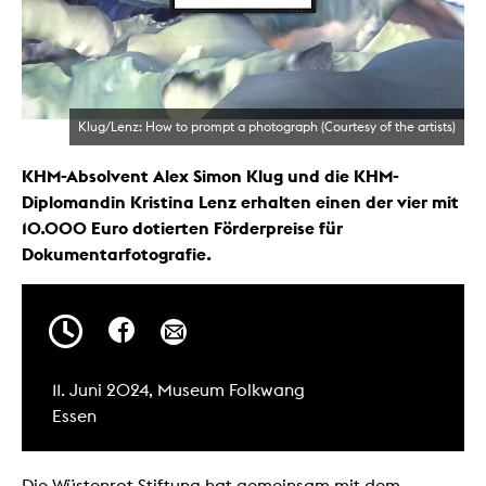
Klug/Lenz: How to prompt a photograph (Courtesy of the artists)
KHM-Absolvent Alex Simon Klug und die KHM-
Diplomandin Kristina Lenz erhalten einen der vier mit
10.000 Euro dotierten Förderpreise für
Dokumentarfotografie.
11. Juni 2024, Museum Folkwang
Essen
Die Wüstenrot Stiftung hat gemeinsam mit dem