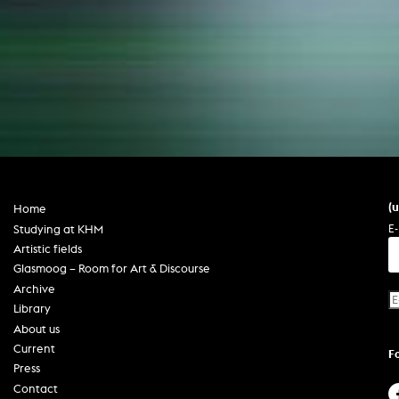
(
Home
E-
Studying at KHM
Artistic fields
Glasmoog – Room for Art & Discourse
Archive
Library
About us
Current
F
Press
Contact