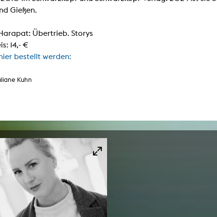
und Gießen.
Harapat: Übertrieb. Storys
is: 14,- €
hier bestellt werden:
uliane Kuhn