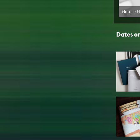
Natalie 
Dates on