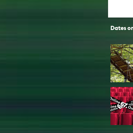
Dates on