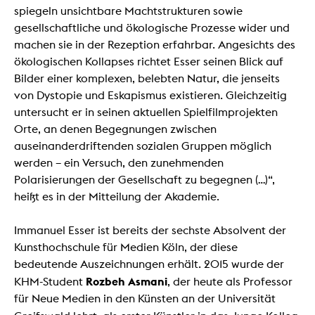
spiegeln unsichtbare Machtstrukturen sowie
gesellschaftliche und ökologische Prozesse wider und
machen sie in der Rezeption erfahrbar. Angesichts des
ökologischen Kollapses richtet Esser seinen Blick auf
Bilder einer komplexen, belebten Natur, die jenseits
von Dystopie und Eskapismus existieren. Gleichzeitig
untersucht er in seinen aktuellen Spielfilmprojekten
Orte, an denen Begegnungen zwischen
auseinanderdriftenden sozialen Gruppen möglich
werden – ein Versuch, den zunehmenden
Polarisierungen der Gesellschaft zu begegnen (…)“,
heißt es in der Mitteilung der Akademie.
Immanuel Esser ist bereits der sechste Absolvent der
Kunsthochschule für Medien Köln, der diese
bedeutende Auszeichnungen erhält. 2015 wurde der
Rozbeh Asmani
KHM-Student
, der heute als Professor
für Neue Medien in den Künsten an der Universität