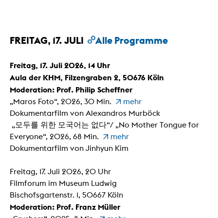
FREITAG, 17. JULI
Alle Programme
Freitag, 17. Juli 2026, 14 Uhr
Aula der KHM, Filzengraben 2, 50676 Köln
Moderation: Prof. Philip Scheffner
„Maros Foto“, 2026, 30 Min.
mehr
Dokumentarfilm von Alexandros Murböck
„모두를 위한 모국어는 없다“/ „No Mother Tongue for
Everyone“, 2026, 68 Min.
mehr
Dokumentarfilm von Jinhyun Kim
Freitag, 17. Juli 2026, 20 Uhr
Filmforum im Museum Ludwig
Bischofsgartenstr. 1, 50667 Köln
Moderation: Prof. Franz Müller