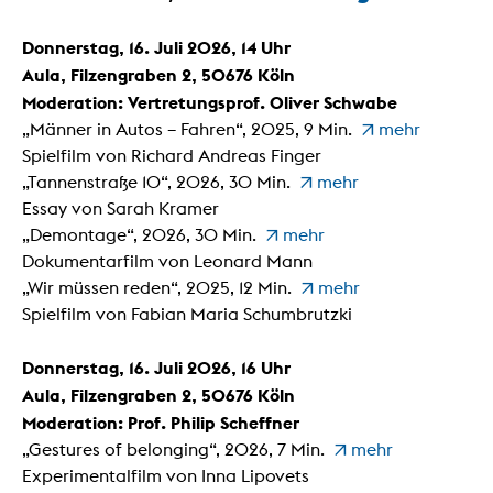
Donnerstag, 16. Juli 2026, 14 Uhr
Aula, Filzengraben 2, 50676 Köln
Moderation: Vertretungsprof. Oliver Schwabe
„Männer in Autos – Fahren“, 2025, 9 Min.
mehr
Spielfilm von Richard Andreas Finger
„Tannenstraße 10“, 2026, 30 Min.
mehr
Essay von Sarah Kramer
„Demontage“, 2026, 30 Min.
mehr
Dokumentarfilm von Leonard Mann
„Wir müssen reden“, 2025, 12 Min.
mehr
Spielfilm von Fabian Maria Schumbrutzki
Donnerstag, 16. Juli 2026, 16 Uhr
Aula, Filzengraben 2, 50676 Köln
Moderation: Prof. Philip Scheffner
„Gestures of belonging“, 2026, 7 Min.
mehr
Experimentalfilm von Inna Lipovets