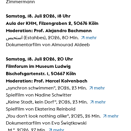
Zimmermann
Samstag, 18. Juli 2026, 18 Uhr
Aula der KHM, Filzengraben 2, 50676 Köln
Moderation: Prof. Alejandro Bachmann
استحبس (Estahbes), 2026, 80 Min.
mehr
Dokumentarfilm von Almourad Aldeeb
Samstag, 18. Juli 2026, 20 Uhr
Filmforum im Museum Ludwig
Bischofsgartenstr. 1, 50667 Köln
Moderation: Prof. Marcel Kolvenbach
„synchron schwimmen“, 2026, 23 Min.
mehr
Spielfilm von Nadine Schwitter
„Keine Stadt, kein Dorf“, 2026, 23 Min.
mehr
Spielfilm von Ekaterina Reinbold
„You don't look nothing alike“, 2025, 26 Min.
mehr
Dokumentarfilm von Eva Świątkowski
„M.“, 2026, 27 Min.
mehr