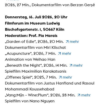
2026, 27 Min., Dokumentarfilm von Berzan Gerşê
Donnerstag, 16. Juli 2026, 20 Uhr
Filmforum im Museum Ludwig
Bischofsgartenstr. 1, 50667 Köln
Moderation: Prof. Pia Marais
„Garden of Edie“, 2026, 20 Min.
mehr
Dokumentarfilm von Miri Klischat
„Acupuncture“, 2026, 7 Min.
mehr
Animation von Weihao Han
„Beneath the Night“, 2026, 14 Min.
mehr
Spielfilm Maximilian Karakatsanis
„Offenes Spiel“, 2025, 7 Min.
mehr
Dokumentarfilm von Justus Hanfland und Rasoul
Mohammadi Koussehabad
„Vang:Mận – Wine:Plum“, 2026, 28 Min.
mehr
Spielfilm von Nano Nguyen