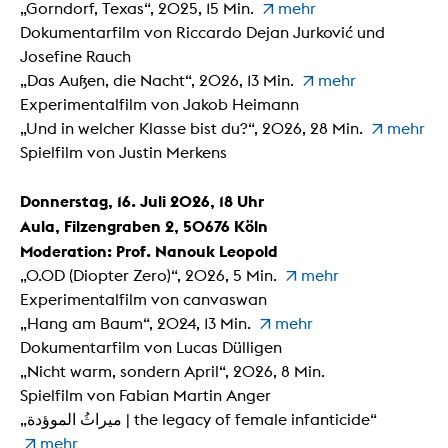
„Gorndorf, Texas“, 2025, 15 Min.
mehr
Dokumentarfilm von Riccardo Dejan Jurković und
Josefine Rauch
„Das Außen, die Nacht“, 2026, 13 Min.
mehr
Experimentalfilm von Jakob Heimann
„Und in welcher Klasse bist du?“, 2026, 28 Min.
mehr
Spielfilm von Justin Merkens
Donnerstag, 16. Juli 2026, 18 Uhr
Aula, Filzengraben 2, 50676 Köln
Moderation: Prof. Nanouk Leopold
„0.0D (Diopter Zero)“, 2026, 5 Min.
mehr
Experimentalfilm von canvaswan
„Hang am Baum“, 2024, 13 Min.
mehr
Dokumentarfilm von Lucas Dülligen
„Nicht warm, sondern April“, 2026, 8 Min.
Spielfilm von Fabian Martin Anger
„ميراثُ الموؤدة | the legacy of female infanticide“
mehr