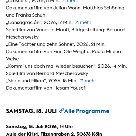
„Crushers“, 2025, 8 Min.
mehr
Dokumentarfilm von Julian Wonn, Matthias Schöning
und Franka Schuh
„Consagración“, 2026, 17 Min.
mehr
Spielfilm von Vanessa Monti, Bildgestaltung: Bernard
Mescherowsky
„Eine Tochter und zehn Söhne“, 2026, 21 Min.
Dokumentarfilm von Finn Ole Weigt u. Paula Milena
Weise
„Komm’ uns doch mal wieder besuchen“, 2026, 14 Min.
Spielfilm von Bernard Mescherowsky
„Shirin und Nikan“, 2026, 18 Min.
mehr
Dokumentarfilm von Hesam Yousefi
SAMSTAG, 18. JULI
Alle Programme
Samstag, 18. Juli 2026, 14 Uhr
Aula der KHM, Filzengraben 2, 50676 Köln