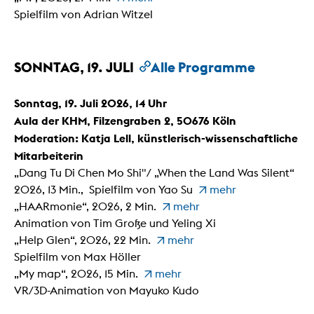
Spielfilm von Adrian Witzel
SONNTAG, 19. JULI
Alle Programme
Sonntag, 19. Juli 2026, 14 Uhr
Aula der KHM, Filzengraben 2, 50676 Köln
Moderation: Katja Lell, künstlerisch-wissenschaftliche
Mitarbeiterin
„Dang Tu Di Chen Mo Shi"/ „When the Land Was Silent“
2026, 13 Min., Spielfilm von Yao Su
mehr
„HAARmonie“, 2026, 2 Min.
mehr
Animation von Tim Große und Yeling Xi
„Help Glen“, 2026, 22 Min.
mehr
Spielfilm von Max Höller
„My map“, 2026, 15 Min.
mehr
VR/3D-Animation von Mayuko Kudo