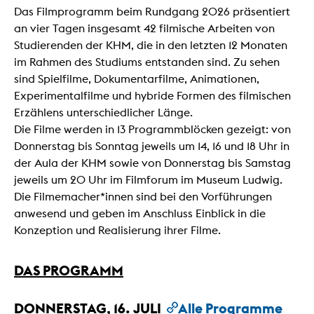
Das Filmprogramm beim Rundgang 2026 präsentiert
an vier Tagen insgesamt 42 filmische Arbeiten von
Studierenden der KHM, die in den letzten 12 Monaten
im Rahmen des Studiums entstanden sind. Zu sehen
sind Spielfilme, Dokumentarfilme, Animationen,
Experimentalfilme und hybride Formen des filmischen
Erzählens unterschiedlicher Länge.
Die Filme werden in 13 Programmblöcken gezeigt: von
Donnerstag bis Sonntag jeweils um 14, 16 und 18 Uhr in
der Aula der KHM sowie von Donnerstag bis Samstag
jeweils um 20 Uhr im Filmforum im Museum Ludwig.
Die Filmemacher*innen sind bei den Vorführungen
anwesend und geben im Anschluss Einblick in die
Konzeption und Realisierung ihrer Filme.
DAS PROGRAMM
DONNERSTAG, 16. JULI
Alle Programme