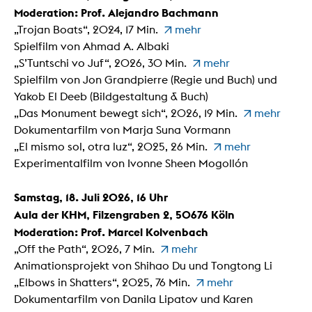
Moderation: Prof. Alejandro Bachmann
„Trojan Boats“, 2024, 17 Min.
mehr
Spielfilm von Ahmad A. Albaki
„S’Tuntschi vo Juf“, 2026, 30 Min.
mehr
Spielfilm von Jon Grandpierre (Regie und Buch) und
Yakob El Deeb (Bildgestaltung & Buch)
„Das Monument bewegt sich“, 2026, 19 Min.
mehr
Dokumentarfilm von Marja Suna Vormann
„El mismo sol, otra luz“, 2025, 26 Min.
mehr
Experimentalfilm von Ivonne Sheen Mogollón
Samstag, 18. Juli 2026, 16 Uhr
Aula der KHM, Filzengraben 2, 50676 Köln
Moderation: Prof. Marcel Kolvenbach
„Off the Path“, 2026, 7 Min.
mehr
Animationsprojekt von Shihao Du und Tongtong Li
„Elbows in Shatters“, 2025, 76 Min.
mehr
Dokumentarfilm von Danila Lipatov und Karen