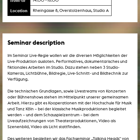
from-to
14:00 - 16:00
Location
Rheingasse 8, Overstolzenhaus, Studio A
Seminar description
Im Seminar Live-Regie wollen wir die diversen Möglichkeiten der
Live-Produktion ausloten. Performatives, dokumentarisches und
fiktionales Arbeiten im Studio. Dazu stehen neben 3 Studio-
Kameras, Lichtbühne, Bildregie, Live-Schnitt- und Bildtechnik zur
Verfügung.
Die technischen Grundlagen, sowie Livestreams von Konzerten
oder Bühnenshows stehen im Mittelpunkt unserer gemeinsamen
Arbeit. Hierzu gibt es Kooperationen mit der Hochschule für Musik
und Tanz Köln – bei der klassische Musikproduktionen begleitet
werden – und dem Schauspielzentrum – bei dem
Liveaufzeichnungen von Theaterproduktionen, Video als
Szenenbild, Video als Licht stattfinden.
Des weiteren begleiten wir das Fachseminar „Talking Heads" von