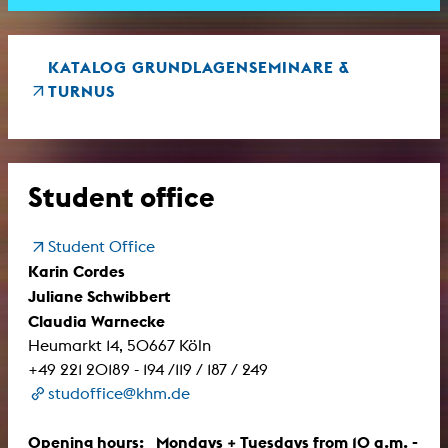
KATALOG GRUNDLAGENSEMINARE &
TURNUS
Student office
Student Office
Karin Cordes
Juliane Schwibbert
Claudia Warnecke
Heumarkt 14, 50667 Köln
+49 221 20189 - 194 /119 / 187 / 249
studoffice@khm.de
Opening hours: Mondays + Tuesdays from 10 a.m. -