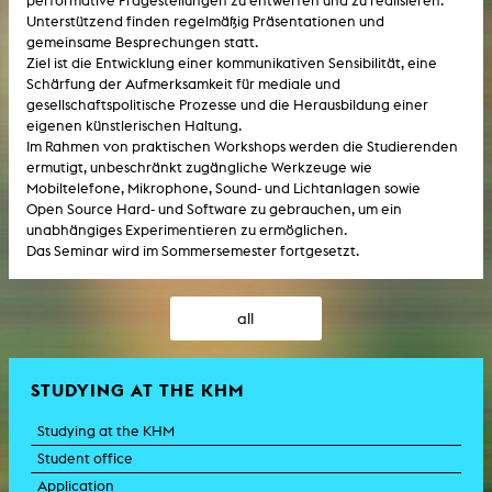
performative Fragestellungen zu entwerfen und zu realisieren.
Unterstützend finden regelmäßig Präsentationen und
gemeinsame Besprechungen statt.
Ziel ist die Entwicklung einer kommunikativen Sensibilität, eine
Schärfung der Aufmerksamkeit für mediale und
gesellschaftspolitische Prozesse und die Herausbildung einer
eigenen künstlerischen Haltung.
Im Rahmen von praktischen Workshops werden die Studierenden
ermutigt, unbeschränkt zugängliche Werkzeuge wie
Mobiltelefone, Mikrophone, Sound- und Lichtanlagen sowie
Open Source Hard- und Software zu gebrauchen, um ein
unabhängiges Experimentieren zu ermöglichen.
Das Seminar wird im Sommersemester fortgesetzt.
all
STUDYING AT THE KHM
Studying at the KHM
Student office
Application