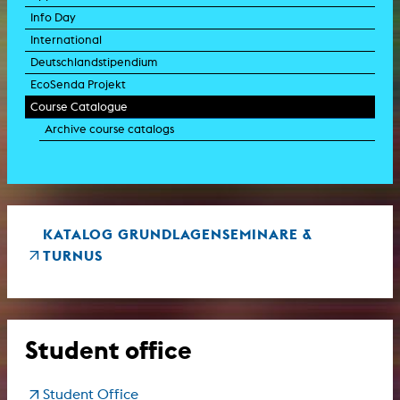
Info Day
International
Deutschlandstipendium
EcoSenda Projekt
Course Catalogue
Archive course catalogs
KATALOG GRUNDLAGENSEMINARE &
TURNUS
Student office
Student Office