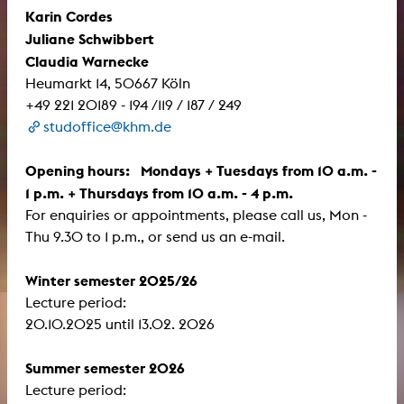
Karin Cordes
Juliane Schwibbert
Claudia Warnecke
Heumarkt 14, 50667 Köln
+49 221 20189 - 194 /119 / 187 / 249
studoffice@khm.de
Opening hours: Mondays + Tuesdays from 10 a.m. -
1 p.m. + Thursdays from 10 a.m. - 4 p.m.
For enquiries or appointments, please call us, Mon -
Thu 9.30 to 1 p.m., or send us an e-mail.
Winter semester 2025/26
Lecture period:
​​​​​​​20.10.2025 until 13.02. 2026
Summer semester 2026
Lecture period: