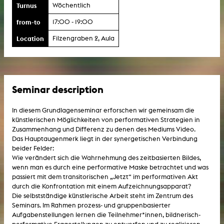
Turnus
Wöchentlich
from-to
17:00 - 19:00
Location
Filzengraben 2, Aula
Seminar description
In diesem Grundlagenseminar erforschen wir gemeinsam die
künstlerischen Möglichkeiten von performativen Strategien in
Zusammenhang und Differenz zu denen des Mediums Video.
Das Hauptaugenmerk liegt in der synergetischen Verbindung
beider Felder:
Wie verändert sich die Wahrnehmung des zeitbasierten Bildes,
wenn man es durch eine performative Maske betrachtet und was
passiert mit dem transitorischen „Jetzt“ im performativen Akt
durch die Konfrontation mit einem Aufzeichnungsapparat?
Die selbstständige künstlerische Arbeit steht im Zentrum des
Seminars. Im Rahmen prozess- und gruppenbasierter
Aufgabenstellungen lernen die Teilnehmer*innen, bildnerisch-