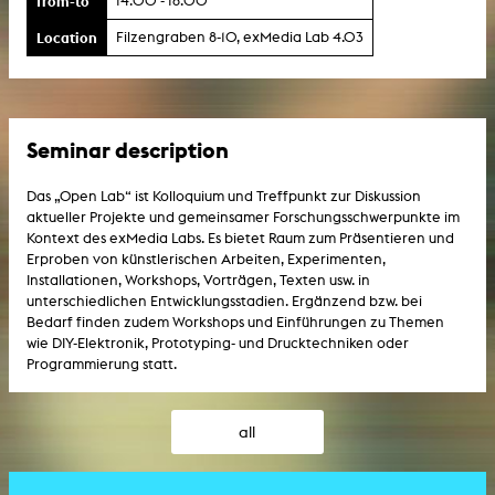
from-to
14:00 - 16:00
Location
Filzengraben 8-10, exMedia Lab 4.03
Seminar description
Das „Open Lab“ ist Kolloquium und Treffpunkt zur Diskussion
aktueller Projekte und gemeinsamer Forschungsschwerpunkte im
Kontext des exMedia Labs. Es bietet Raum zum Präsentieren und
Erproben von künstlerischen Arbeiten, Experimenten,
Installationen, Workshops, Vorträgen, Texten usw. in
unterschiedlichen Entwicklungsstadien. Ergänzend bzw. bei
Bedarf finden zudem Workshops und Einführungen zu Themen
wie DIY-Elektronik, Prototyping- und Drucktechniken oder
Programmierung statt.
all