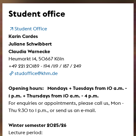
Student office
Student Office
Karin Cordes
Juliane Schwibbert
Claudia Warnecke
Heumarkt 14, 50667 Köln
+49 221 20189 - 194 /119 / 187 / 249
studoffice@khm.de
Opening hours: Mondays + Tuesdays from 10 a.m. -
1 p.m. + Thursdays from 10 a.m. - 4 p.m.
For enquiries or appointments, please call us, Mon -
Thu 9.30 to 1 p.m., or send us an e-mail.
Winter semester 2025/26
Lecture period: