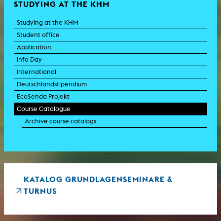
STUDYING AT THE KHM
Studying at the KHM
Student office
Application
Info Day
International
Deutschlandstipendium
EcoSenda Projekt
Course Catalogue
Archive course catalogs
KATALOG GRUNDLAGENSEMINARE &
TURNUS