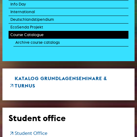
Info Day
International
Deutschlandstipendium
EcoSenda Projekt
Course Catalogue
Archive course catalogs
KATALOG GRUNDLAGENSEMINARE &
TURNUS
Student office
Student Office