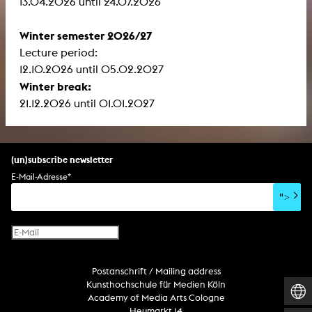
13.04.2026 until 24.07.2026
Winter semester 2026/27
Lecture period:
12.10.2026 until 05.02.2027
Winter break:
21.12.2026 until 01.01.2027
(un)subscribe newsletter
E-Mail-Adresse
*
">
Postanschrift / Mailing address
Kunsthochschule für Medien Köln
Academy of Media Arts Cologne
Heumarkt 14