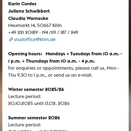
Karin Cordes
Juliane Schwibbert
Claudia Warnecke
Heumarkt 14, 50667 Köln
+49 221 20189 - 194 /119 / 187 / 249
studoffice@khm.de
Opening hours: Mondays + Tuesdays from 10 a.m. -
1 p.m. + Thursdays from 10 a.m. - 4 p.m.
For enquiries or appointments, please call us, Mon -
Thu 9.30 to 1 p.m., or send us an e-mail.
Winter semester 2025/26
Lecture period:
​​​​​​​20.10.2025 until 13.02. 2026
Summer semester 2026
Lecture period: