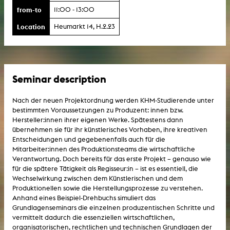
from-to
11:00 - 13:00
Location
Heumarkt 14, H.2.23
Seminar description
Nach der neuen Projektordnung werden KHM-Studierende unter
bestimmten Voraussetzungen zu Produzent: innen bzw.
Hersteller:innen ihrer eigenen Werke. Spätestens dann
übernehmen sie für ihr künstlerisches Vorhaben, ihre kreativen
Entscheidungen und gegebenenfalls auch für die
Mitarbeiter:innen des Produktionsteams die wirtschaftliche
Verantwortung. Doch bereits für das erste Projekt – genauso wie
für die spätere Tätigkeit als Regisseur:in – ist es essentiell, die
Wechselwirkung zwischen dem Künstlerischen und dem
Produktionellen sowie die Herstellungsprozesse zu verstehen.
Anhand eines Beispiel-Drehbuchs simuliert das
Grundlagenseminars die einzelnen produzentischen Schritte und
vermittelt dadurch die essenziellen wirtschaftlichen,
organisatorischen, rechtlichen und technischen Grundlagen der