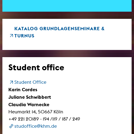
KATALOG GRUNDLAGENSEMINARE &
TURNUS
Student office
Student Office
Karin Cordes
Juliane Schwibbert
Claudia Warnecke
Heumarkt 14, 50667 Köln
+49 221 20189 - 194 /119 / 187 / 249
studoffice@khm.de