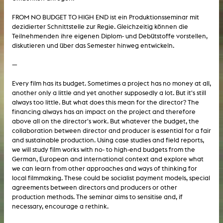
FROM NO BUDGET TO HIGH END ist ein Produktionsseminar mit
dezidierter Schnittstelle zur Regie. Gleichzeitig können die
Teilnehmenden ihre eigenen Diplom- und Debütstoffe vorstellen,
diskutieren und über das Semester hinweg entwickeln.
—
Every film has its budget. Sometimes a project has no money at all,
another only a little and yet another supposedly a lot. But it's still
always too little. But what does this mean for the director? The
financing always has an impact on the project and therefore
above all on the director's work. But whatever the budget, the
collaboration between director and producer is essential for a fair
and sustainable production. Using case studies and field reports,
we will study film works with no- to high-end budgets from the
German, European and international context and explore what
we can learn from other approaches and ways of thinking for
local filmmaking. These could be socialist payment models, special
agreements between directors and producers or other
production methods. The seminar aims to sensitise and, if
necessary, encourage a rethink.