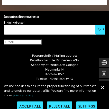
(un)subscribe newsletter
E-Mail-Adresse
*
">
Postanschrift / Mailing address
Kunsthochschule für Medien Köln
Academy of Media Arts Cologne
Heumarkt 14
D-50667 Köln
Telefon +49 221 201 89 -0
We use cookies to ensure the proper functioning of our website
and to analyze our data traffic. You can find more information
Follow us
in our
privacy policy
ACCEPT ALL
REJECT ALL
SETTINGS