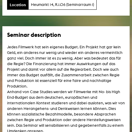
Location
Heumarkt 14, R.1.06 (Seminarraum 1)
Seminar description
Jedes Filmwerk hat sein eigenes Budget. Ein Projekt hat gar kein
Geld, ein anderes nur wenig und wieder ein anderes vermeintlich
ganz viel. Doch immer ist es zu wenig. Aber was bedeutet das für
die Regie? Die Finanzierung hat immer Auswirkungen auf das
Projekt und damit vor allem auf die Regiearbeit. Doch wie auch
immer das Budget ausfällt, die Zusammenarbeit zwischen Regie
und Produktion ist essenziell für eine faire und nachhaltige
Produktion.
Anhand von Case Studies werden wir Filmwerke mit No- bis High
End-Budget aus dem deutschen, europäischen und
internationalen Kontext studieren und dabei ausloten, was wir von
anderen Herangehens- und Denkweisen lernen können. Dies
können sozialistische Bezahlmodelle, besondere Absprachen
zwischen Regie und Produktion oder andere Herstellungsweisen
sein. Das Seminar will sensibilisieren und gegebenenfalls zu einem
Umdenken anregen.