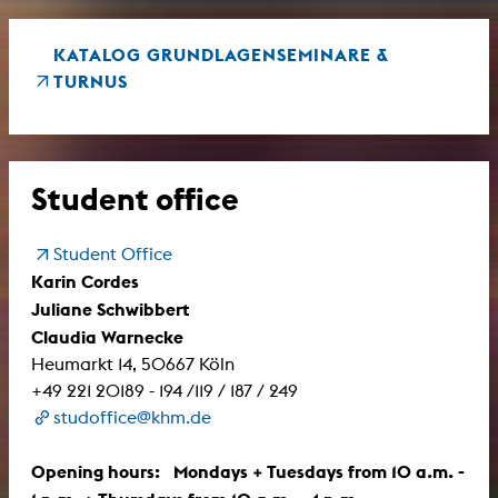
KATALOG GRUNDLAGENSEMINARE &
TURNUS
Student office
Student Office
Karin Cordes
Juliane Schwibbert
Claudia Warnecke
Heumarkt 14, 50667 Köln
+49 221 20189 - 194 /119 / 187 / 249
studoffice@khm.de
Opening hours: Mondays + Tuesdays from 10 a.m. -