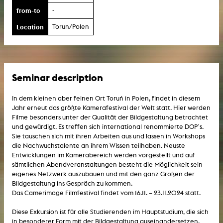
from-to
-
Location
Torun/Polen
Seminar description
In dem kleinen aber feinen Ort Toruń in Polen, findet in diesem
Jahr erneut das größte Kamerafestival der Welt statt. Hier werden
Filme besonders unter der Qualität der Bildgestaltung betrachtet
und gewürdigt. Es treffen sich international renommierte DOP`s.
Sie tauschen sich mit ihren Arbeiten aus und lassen in Workshops
die Nachwuchstalente an ihrem Wissen teilhaben. Neuste
Entwicklungen im Kamerabereich werden vorgestellt und auf
sämtlichen Abendveranstaltungen besteht die Möglichkeit sein
eigenes Netzwerk auszubauen und mit den ganz Großen der
Bildgestaltung ins Gespräch zu kommen.
Das Camerimage Filmfestival findet vom 16.11. – 23.11.2024 statt.
Diese Exkursion ist für alle Studierenden im Hauptstudium, die sich
in besonderer Form mit der Bildgestaltung auseinandersetzen.