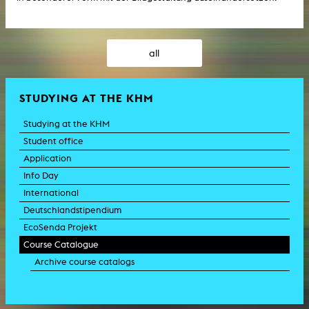
all
STUDYING AT THE KHM
Studying at the KHM
Student office
Application
Info Day
International
Deutschlandstipendium
EcoSenda Projekt
Course Catalogue
Archive course catalogs