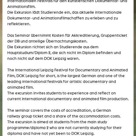
internationalen Festivals für den künstlerischen Dokumentar- und
Animationsfilm.
Die Exkursion lädt Studierende ein, das aktuelle internationale
Dokumentar- und Animationsfilmschaffen zu erleben und zu
reflektieren.
Das Seminar übernimmt Kosten für Akkreditierung, Gruppenticket
der DB und anteilige Übernachtungskosten.
Die Exkursion richtet sich an Studierende aus dem
Hauptstudium/Diplom 2, die sich nicht im Diplom befinden und
noch nicht auf dem DOK Leipzig waren.
The International Leipzig Festival for Documentary and Animated
Film, DOK Leipzig for short, is the largest German and one of the
leading international festivals for artistic documentary and
animated film.
The excursion invites students to experience and reflect on
current international documentary and animated film production.
The seminar covers the costs of accreditation, a German
railway group ticket and a share of the accommodation costs.
The excursion is aimed at students from the main study
programme/diploma 2 who are not currently studying for their
diploma and have not yet been to DOK Leipzig.