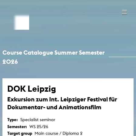
Course Catalogue Summer Semester
2026
DOK Leipzig
Exkursion zum Int. Leipziger Festival für
Dokumentar- und Animationsfilm
Type:
Specialist seminar
Semester:
WS 25/26
Target group
Main course / Diploma 2