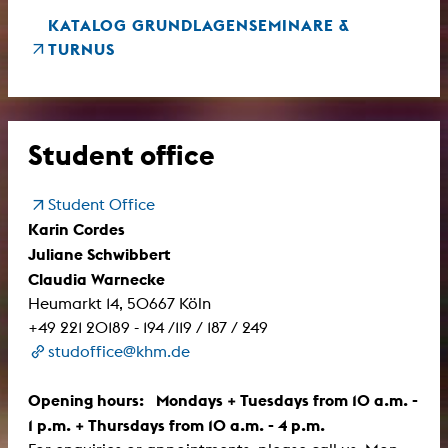
KATALOG GRUNDLAGENSEMINARE &
TURNUS
Student office
Student Office
Karin Cordes
Juliane Schwibbert
Claudia Warnecke
Heumarkt 14, 50667 Köln
+49 221 20189 - 194 /119 / 187 / 249
studoffice@khm.de
Opening hours: Mondays + Tuesdays from 10 a.m. -
1 p.m. + Thursdays from 10 a.m. - 4 p.m.