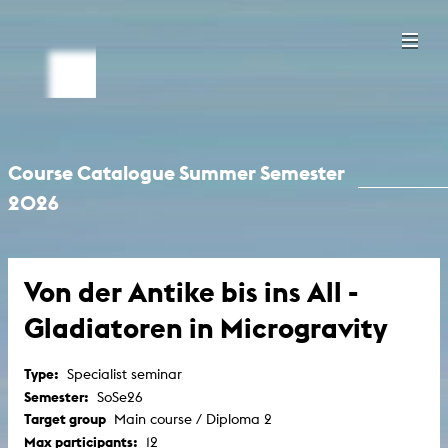
Course Catalogue Summer Semester
2026
Von der Antike bis ins All -
Gladiatoren in Microgravity
Type:
Specialist seminar
Semester:
SoSe26
Target group
Main course / Diploma 2
Max participants:
12