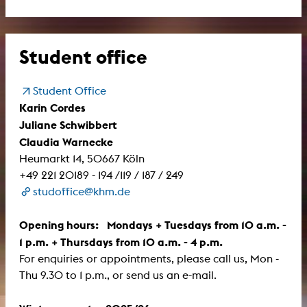
Student office
Student Office
Karin Cordes
Juliane Schwibbert
Claudia Warnecke
Heumarkt 14, 50667 Köln
+49 221 20189 - 194 /119 / 187 / 249
studoffice@khm.de
Opening hours: Mondays + Tuesdays from 10 a.m. -
1 p.m. + Thursdays from 10 a.m. - 4 p.m.
For enquiries or appointments, please call us, Mon -
Thu 9.30 to 1 p.m., or send us an e-mail.