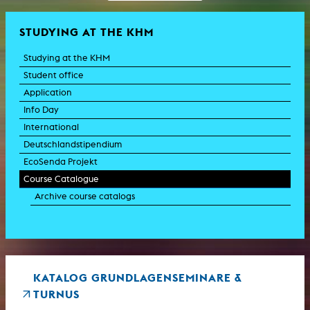
STUDYING AT THE KHM
Studying at the KHM
Student office
Application
Info Day
International
Deutschlandstipendium
EcoSenda Projekt
Course Catalogue
Archive course catalogs
KATALOG GRUNDLAGENSEMINARE &
TURNUS