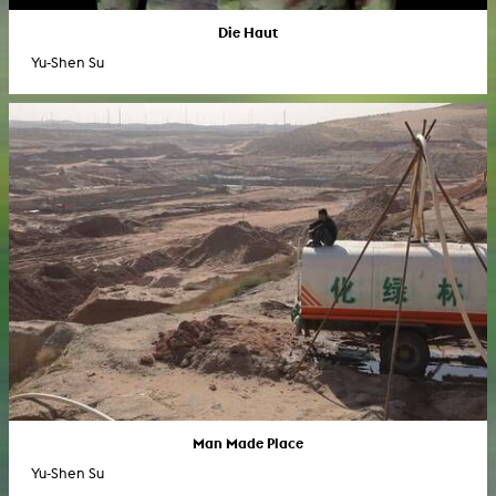
Die Haut
Yu-Shen Su
Man Made Place
Yu-Shen Su