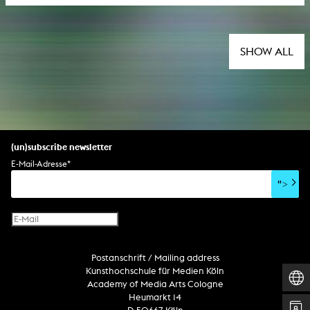
SHOW ALL
(un)subscribe newsletter
E-Mail-Adresse
*
">
Postanschrift / Mailing address
Kunsthochschule für Medien Köln
Academy of Media Arts Cologne
Heumarkt 14