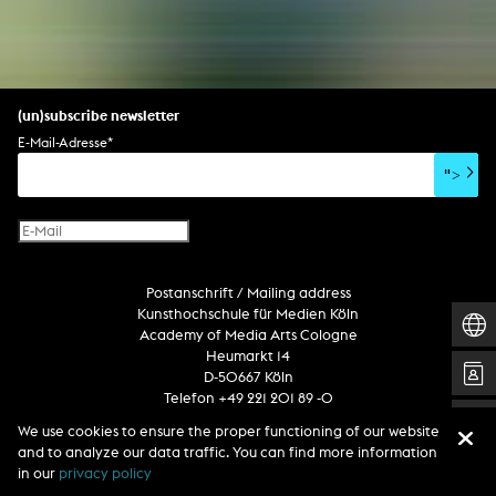
(un)subscribe newsletter
E-Mail-Adresse
*
">
Postanschrift / Mailing address
Kunsthochschule für Medien Köln
Academy of Media Arts Cologne
Heumarkt 14
D-50667 Köln
Telefon +49 221 201 89 -0
We use cookies to ensure the proper functioning of our website
and to analyze our data traffic. You can find more information
Follow us
in our
privacy policy