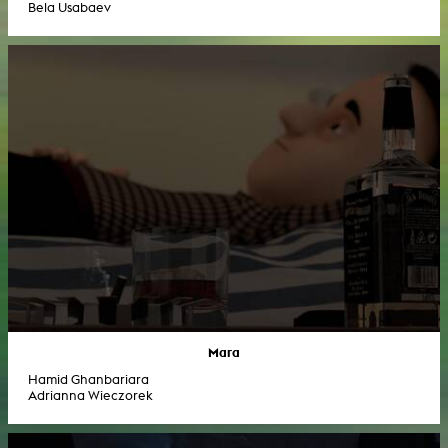
Bela Usabaev
Mara
Hamid Ghanbariara
Adrianna Wieczorek