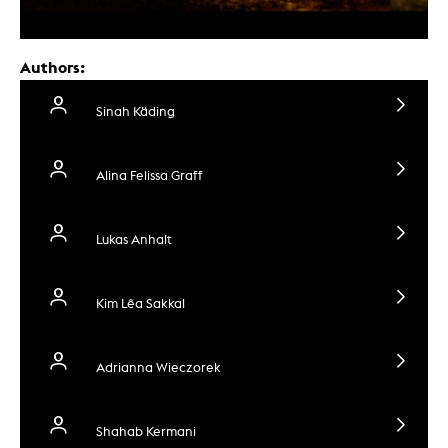
Authors:
Sinah Käding
Alina Felissa Graff
Lukas Anhalt
Kim Lêa Sakkal
Adrianna Wieczorek
Shahab Kermani