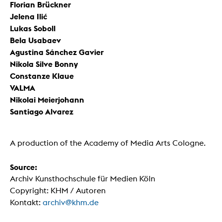
Florian Brückner
Jelena Ilić
Lukas Soboll
Bela Usabaev
Agustina Sánchez Gavier
Nikola Silve Bonny
Constanze Klaue
VALMA
Nikolai Meierjohann
Santiago Alvarez
A production of the Academy of Media Arts Cologne.
Source:
Archiv Kunsthochschule für Medien Köln
Copyright: KHM / Autoren
Kontakt:
archiv@khm.de