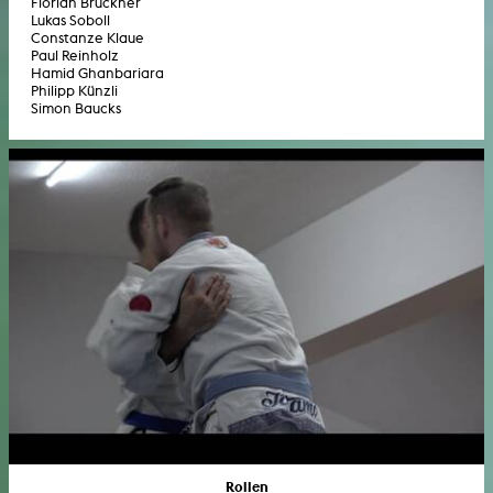
Florian Brückner
Lukas Soboll
Constanze Klaue
Paul Reinholz
Hamid Ghanbariara
Philipp Künzli
Simon Baucks
Rollen