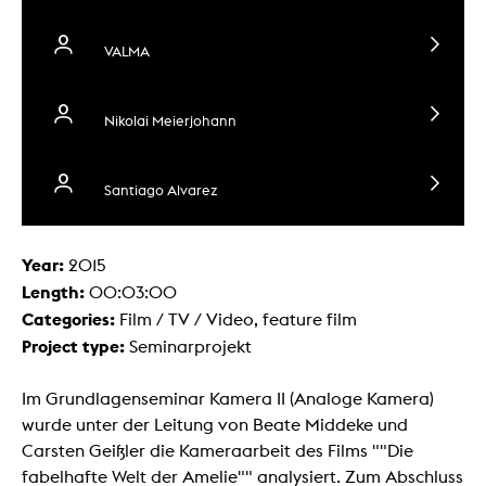
VALMA
Nikolai Meierjohann
Santiago Alvarez
Year:
2015
Length:
00:03:00
Categories:
Film / TV / Video, feature film
Project type:
Seminarprojekt
Im Grundlagenseminar Kamera II (Analoge Kamera)
wurde unter der Leitung von Beate Middeke und
Carsten Geißler die Kameraarbeit des Films ""Die
fabelhafte Welt der Amelie"" analysiert. Zum Abschluss