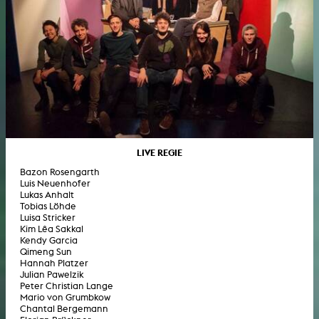
LIVE REGIE
Bazon Rosengarth
Luis Neuenhofer
Lukas Anhalt
Tobias Löhde
Luisa Stricker
Kim Lêa Sakkal
Kendy Garcia
Qimeng Sun
Hannah Platzer
Julian Pawelzik
Peter Christian Lange
Mario von Grumbkow
Chantal Bergemann