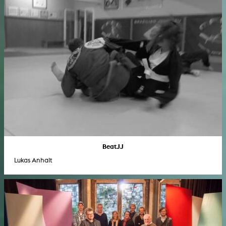
BeatJJ
Lukas Anhalt