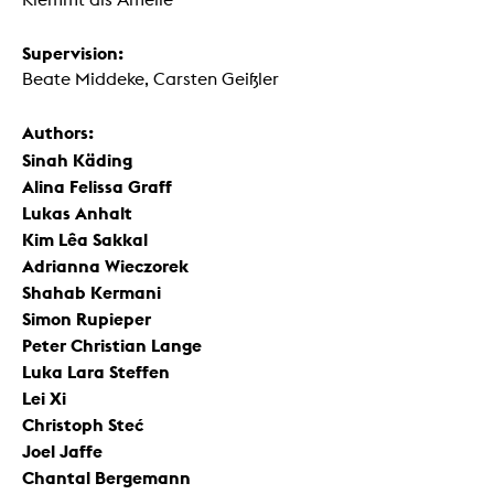
Supervision:
Beate Middeke, Carsten Geißler
Authors:
Sinah Käding
Alina Felissa Graff
Lukas Anhalt
Kim Lêa Sakkal
Adrianna Wieczorek
Shahab Kermani
Simon Rupieper
Peter Christian Lange
Luka Lara Steffen
Lei Xi
Christoph Steć
Joel Jaffe
Chantal Bergemann