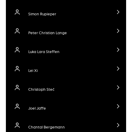
Simon Rupieper
Peter Christian Lange
Luka Lara Steffen
Lei Xi
Christoph Steć
Joel Jaffe
Chantal Bergemann