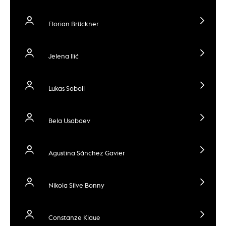
Florian Brückner
Jelena Ilić
Lukas Soboll
Bela Usabaev
Agustina Sánchez Gavier
Nikola Silve Bonny
Constanze Klaue