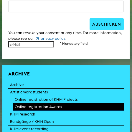
ABSCHICKEN
You can revoke your consent at any time. For more information,
please see our
privacy policy
.
* Mandatory field
ARCHIVE
Archive
Artistic work students
Online registration of KHM Projects
Online registration Awards
KHM research
Rundgänge / KHM Open
KHM event recording