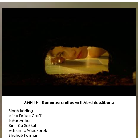
AMELIE – Kameragrundlagen II Abschlussübung
Sinah Käding
Alina Felissa Graff
Lukas Anhalt
Kim Lêa Sakkal
Adrianna Wieczorek
Shahab Kermani