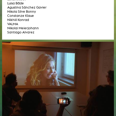
Luisa Bäde
Agustina Sánchez Gavier
Nikola Silve Bonny
Constanze Klaue
Nikhiil Konrad
VALMA
Nikolai Meierjohann
Santiago Alvarez