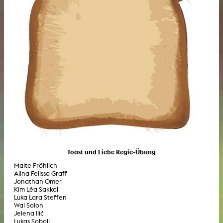
Toast und Liebe Regie-Übung
Malte Fröhlich
Alina Felissa Graff
Jonathan Omer
Kim Lêa Sakkal
Luka Lara Steffen
Wal Solon
Jelena Ilić
Lukas Soboll