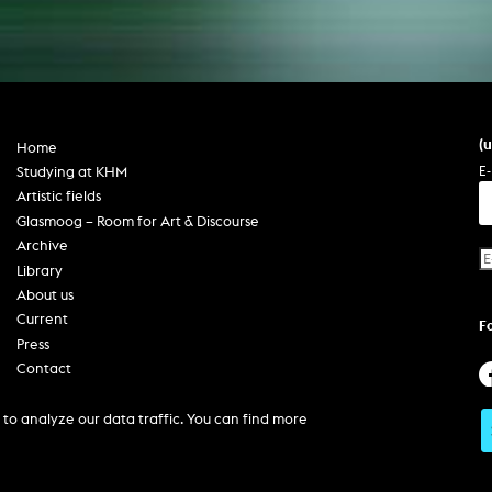
(
Home
E-
Studying at KHM
Artistic fields
Glasmoog – Room for Art & Discourse
Archive
Library
About us
Current
F
Press
Contact
Imprint
Privacy policy
to analyze our data traffic. You can find more
Accessibility