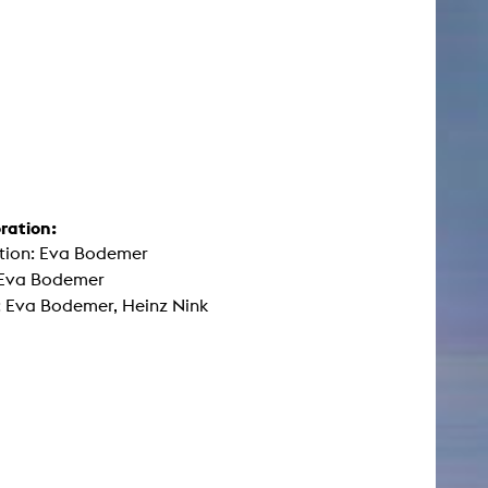
ration:
tion: Eva Bodemer
 Eva Bodemer
 Eva Bodemer, Heinz Nink