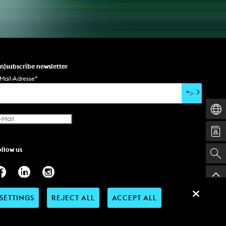
un)subscribe newsletter
Mail-Adresse
*
">
ollow us
SETTINGS
REJECT ALL
ACCEPT ALL