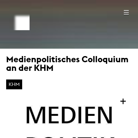
Medienpolitisches Colloquium
an der KHM
KHM
+