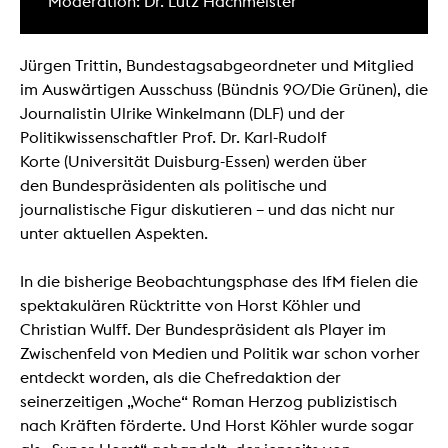
Moderation: Dr. Lutz Hachmeister
Jürgen Trittin, Bundestagsabgeordneter und Mitglied
im Auswärtigen Ausschuss (Bündnis 90/Die Grünen), die
Journalistin Ulrike Winkelmann (DLF) und der
Politikwissenschaftler Prof. Dr. Karl-Rudolf
Korte (Universität Duisburg-Essen) werden über
den Bundespräsidenten als politische und
journalistische Figur diskutieren – und das nicht nur
unter aktuellen Aspekten.
In die bisherige Beobachtungsphase des IfM fielen die
spektakulären Rücktritte von Horst Köhler und
Christian Wulff. Der Bundespräsident als Player im
Zwischenfeld von Medien und Politik war schon vorher
entdeckt worden, als die Chefredaktion der
seinerzeitigen „Woche“ Roman Herzog publizistisch
nach Kräften förderte. Und Horst Köhler wurde sogar