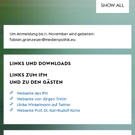
Frauen Film Fest Dortmund+Köln 2026 statt.
SHOW ALL
Um Anmeldung bis 11. November wird gebeten:
fabian.granzeuer@medienpolitik.eu
LINKS UND DOWNLOADS
LINKS ZUM IFM
UND ZU DEN GÄSTEN
Webseite des IfM
Webseite von Jürgen Trittin
Ulrike Winkelmann auf Twitter
Webseite Prof. Dr. Karl-Rudolf Korte