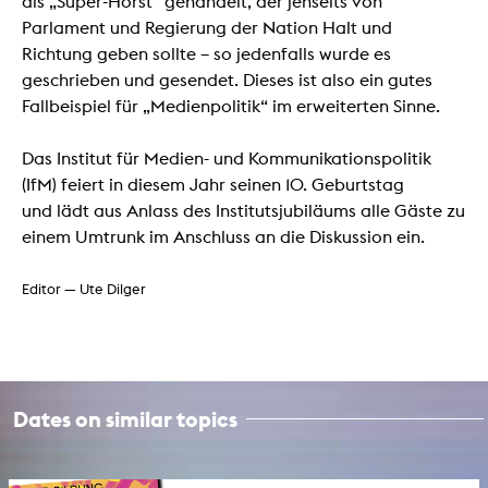
als „Super-Horst“ gehandelt, der jenseits von
Parlament und Regierung der Nation Halt und
Richtung geben sollte – so jedenfalls wurde es
geschrieben und gesendet. Dieses ist also ein gutes
Fallbeispiel für „Medienpolitik“ im erweiterten Sinne.
Das Institut für Medien- und Kommunikationspolitik
(IfM) feiert in diesem Jahr seinen 10. Geburtstag
und lädt aus Anlass des Institutsjubiläums alle Gäste zu
einem Umtrunk im Anschluss an die Diskussion ein.
Editor — Ute Dilger
Dates on similar topics