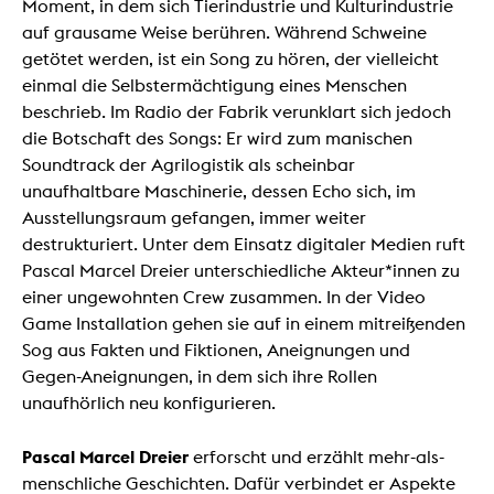
Moment, in dem sich Tierindustrie und Kulturindustrie
auf grausame Weise berühren. Während Schweine
getötet werden, ist ein Song zu hören, der vielleicht
einmal die Selbstermächtigung eines Menschen
beschrieb. Im Radio der Fabrik verunklart sich jedoch
die Botschaft des Songs: Er wird zum manischen
Soundtrack der Agrilogistik als scheinbar
unaufhaltbare Maschinerie, dessen Echo sich, im
Ausstellungsraum gefangen, immer weiter
destrukturiert. Unter dem Einsatz digitaler Medien ruft
Pascal Marcel Dreier unterschiedliche Akteur*innen zu
einer ungewohnten Crew zusammen. In der Video
Game Installation gehen sie auf in einem mitreißenden
Sog aus Fakten und Fiktionen, Aneignungen und
Gegen-Aneignungen, in dem sich ihre Rollen
unaufhörlich neu konfigurieren.
Pascal Marcel Dreier
erforscht und erzählt mehr-als-
menschliche Geschichten. Dafür verbindet er Aspekte