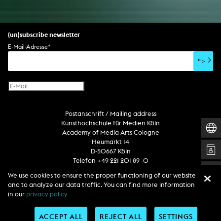
(un)subscribe newsletter
E-Mail-Adresse
*
">
Postanschrift / Mailing address
Kunsthochschule für Medien Köln
Academy of Media Arts Cologne
Heumarkt 14
D-50667 Köln
Telefon +49 221 201 89 -0
We use cookies to ensure the proper functioning of our website
and to analyze our data traffic. You can find more information
Follow us
in our
privacy policy
ACCEPT ALL
REJECT ALL
SETTINGS